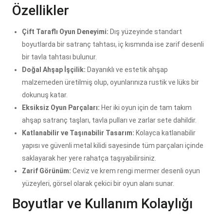
Özellikler
Çift Taraflı Oyun Deneyimi:
Dış yüzeyinde standart
boyutlarda bir satranç tahtası, iç kısmında ise zarif desenli
bir tavla tahtası bulunur.
Doğal Ahşap İşçilik:
Dayanıklı ve estetik ahşap
malzemeden üretilmiş olup, oyunlarınıza rustik ve lüks bir
dokunuş katar.
Eksiksiz Oyun Parçaları:
Her iki oyun için de tam takım
ahşap satranç taşları, tavla pulları ve zarlar sete dahildir.
Katlanabilir ve Taşınabilir Tasarım:
Kolayca katlanabilir
yapısı ve güvenli metal kilidi sayesinde tüm parçaları içinde
saklayarak her yere rahatça taşıyabilirsiniz.
Zarif Görünüm:
Ceviz ve krem rengi mermer desenli oyun
yüzeyleri, görsel olarak çekici bir oyun alanı sunar.
Boyutlar ve Kullanım Kolaylığı