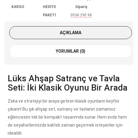
KARGO
HEDİYE
Sipariş
PAKETİ
0538 290 98
85
AÇIKLAMA
YORUMLAR (0)
Lüks Ahşap Satranç ve Tavla
Seti: İki Klasik Oyunu Bir Arada
Zeka ve stratejiyi bir araya getiren klasik oyunların keyfini
çıkarın! Bu şık ahşap set, satranç ve tavlanın zamansız
eğlencesini tek bir kompakt tasarımda sunar. Hem evde hem
de seyahatlerinizde kaliteli zaman geçirmek isteyenler için
idealdir.