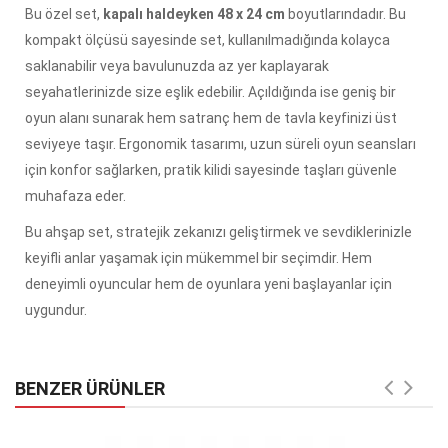
Bu özel set,
kapalı haldeyken 48 x 24 cm
boyutlarındadır. Bu
kompakt ölçüsü sayesinde set, kullanılmadığında kolayca
saklanabilir veya bavulunuzda az yer kaplayarak
seyahatlerinizde size eşlik edebilir. Açıldığında ise geniş bir
oyun alanı sunarak hem satranç hem de tavla keyfinizi üst
seviyeye taşır. Ergonomik tasarımı, uzun süreli oyun seansları
için konfor sağlarken, pratik kilidi sayesinde taşları güvenle
muhafaza eder.
Bu ahşap set, stratejik zekanızı geliştirmek ve sevdiklerinizle
keyifli anlar yaşamak için mükemmel bir seçimdir. Hem
deneyimli oyuncular hem de oyunlara yeni başlayanlar için
uygundur.
BENZER ÜRÜNLER