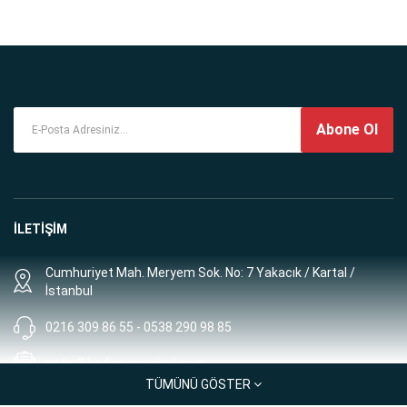
Abone Ol
İLETİŞİM
Cumhuriyet Mah. Meryem Sok. No: 7 Yakacık / Kartal /
İstanbul
0216 309 86 55 - 0538 290 98 85
satis@hediyemevsimi.com
TÜMÜNÜ GÖSTER
Müşteri Hizmetleri: 8:00 - 00:00