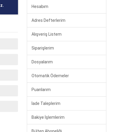
z.
Hesabım
Adres Defterlerim
Alışveriş Listem
Siparişlerim
Dosyalarım
Otomatik Ödemeler
Puanlarım
İade Taleplerim
Bakiye İşlemlerim
Bülten Aboneliği