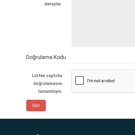
detaylar:
Doğrulama Kodu
Lütfen captcha
doğrulamasını
tamamlayın.
Geri