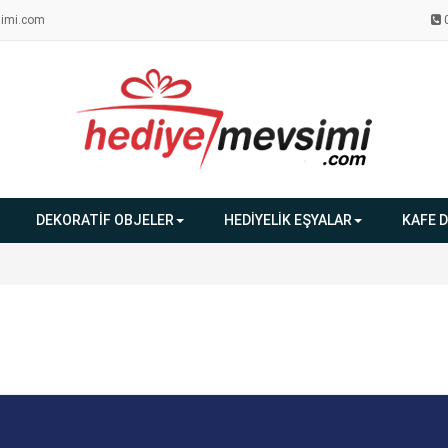
imi.com
DEKORATİF OBJELER
HEDİYELİK EŞYALAR
KAFE 