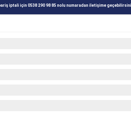
iş iptali için 0538 290 98 85 nolu numaradan iletişime geçebilirsini