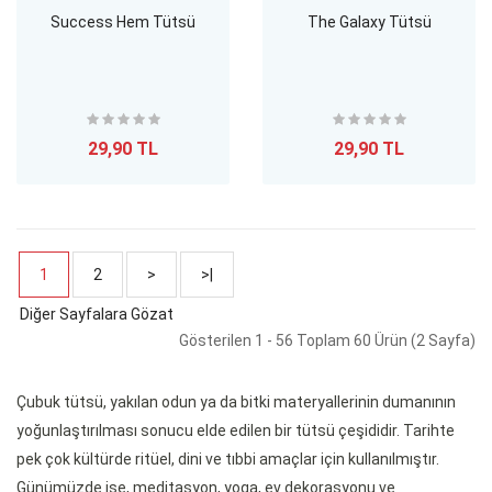
Success Hem Tütsü
The Galaxy Tütsü
29,90 TL
29,90 TL
1
2
>
>|
Gösterilen 1 - 56 Toplam 60 Ürün (2 Sayfa)
Çubuk tütsü, yakılan odun ya da bitki materyallerinin dumanının
yoğunlaştırılması sonucu elde edilen bir tütsü çeşididir. Tarihte
pek çok kültürde ritüel, dini ve tıbbi amaçlar için kullanılmıştır.
Günümüzde ise, meditasyon, yoga, ev dekorasyonu ve