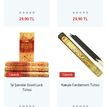
29,90 TL
29,90 TL
Tükendi
Tükendi
İyi Şanslar Good Luck
Kakule Cardamom Tütsü
Tütsü