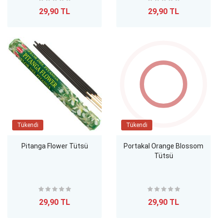
29,90 TL
29,90 TL
Tükendi
Tükendi
Pitanga Flower Tütsü
Portakal Orange Blossom
Tütsü
29,90 TL
29,90 TL