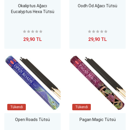
Okaliptus Ağacı
Oodh Öd Ağacı Tütsü
Eucalyptus Hexa Tütsü
29,90 TL
29,90 TL
Tükendi
Tükendi
Open Roads Tütsü
Pagan Magic Tütsü