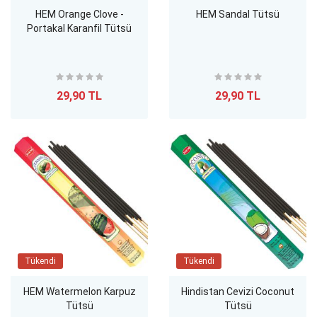
HEM Orange Clove -
HEM Sandal Tütsü
Portakal Karanfil Tütsü
29,90 TL
29,90 TL
Tükendi
Tükendi
HEM Watermelon Karpuz
Hindistan Cevizi Coconut
Tütsü
Tütsü