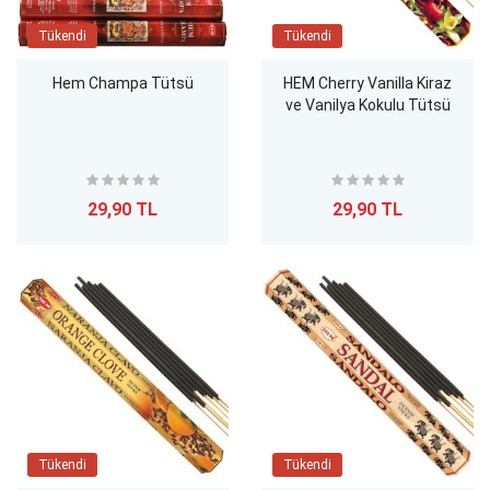
Tükendi
Tükendi
Hem Champa Tütsü
HEM Cherry Vanilla Kiraz
ve Vanilya Kokulu Tütsü
29,90 TL
29,90 TL
Tükendi
Tükendi