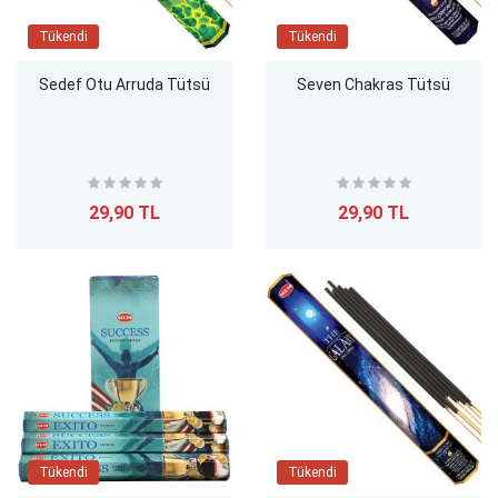
Tükendi
Tükendi
Sedef Otu Arruda Tütsü
Seven Chakras Tütsü
29,90 TL
29,90 TL
Tükendi
Tükendi