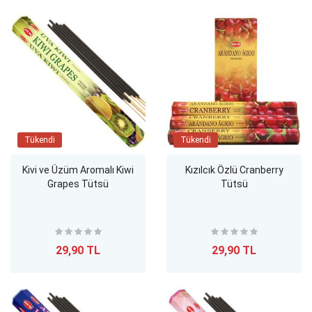
Tükendi
Tükendi
Kivi ve Üzüm Aromalı Kiwi
Kızılcık Özlü Cranberry
Grapes Tütsü
Tütsü
29,90 TL
29,90 TL