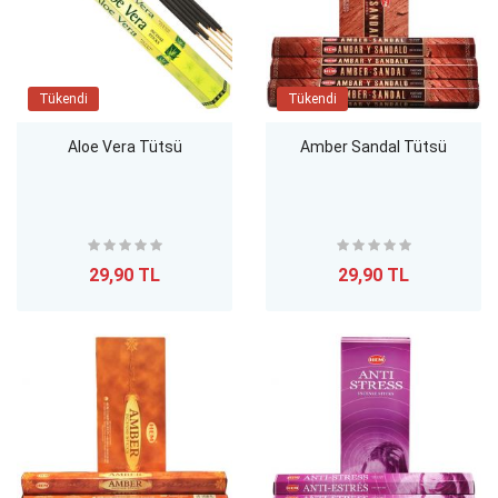
Tükendi
Tükendi
Aloe Vera Tütsü
Amber Sandal Tütsü
29,90 TL
29,90 TL