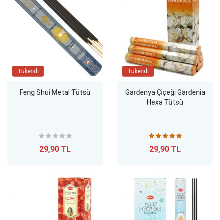
Tükendi
Tükendi
Feng Shui Metal Tütsü
Gardenya Çiçeği Gardenia
Hexa Tütsü
29,90 TL
29,90 TL