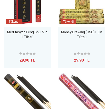
Tükendi
Tükendi
Meditasyon Feng Shui 5 in
Money Drawing (USD) HEM
1 Tütsü
Tütsü
29,90 TL
29,90 TL