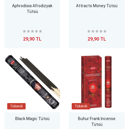
Aphrodisia Afrodizyak
Attracts Money Tütsü
Tütsü
29,90 TL
29,90 TL
Tükendi
Tükendi
Black Magic Tütsü
Buhur Frank Incense
Tütsü