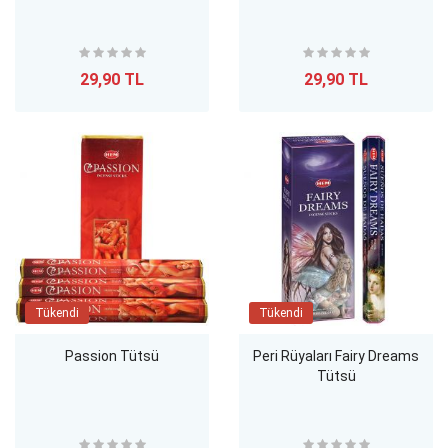
29,90 TL
29,90 TL
Tükendi
Tükendi
Passion Tütsü
Peri Rüyaları Fairy Dreams
Tütsü