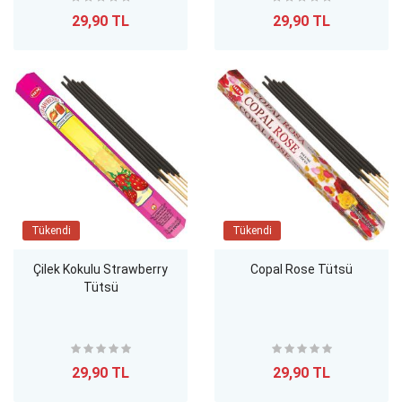
29,90 TL
29,90 TL
Tükendi
Tükendi
Çilek Kokulu Strawberry
Copal Rose Tütsü
Tütsü
29,90 TL
29,90 TL