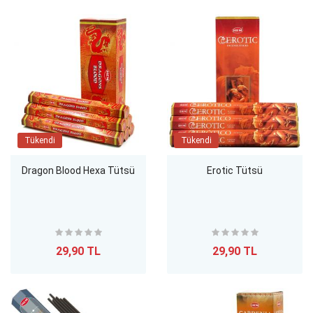
Tükendi
Tükendi
Dragon Blood Hexa Tütsü
Erotic Tütsü
29,90 TL
29,90 TL