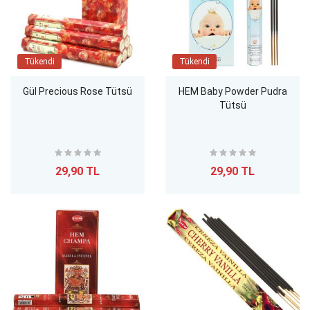
Tükendi
Tükendi
Gül Precious Rose Tütsü
HEM Baby Powder Pudra
Tütsü
29,90 TL
29,90 TL