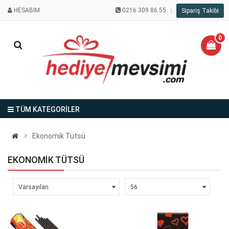
HESABIM
0216 309 86 55
Sipariş Takibi
0
TÜM KATEGORİLER
Ekonomik Tütsü
EKONOMIK TÜTSÜ