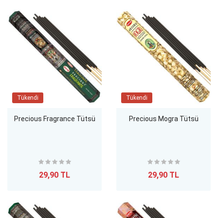
Tükendi
Tükendi
Precious Fragrance Tütsü
Precious Mogra Tütsü
29,90 TL
29,90 TL