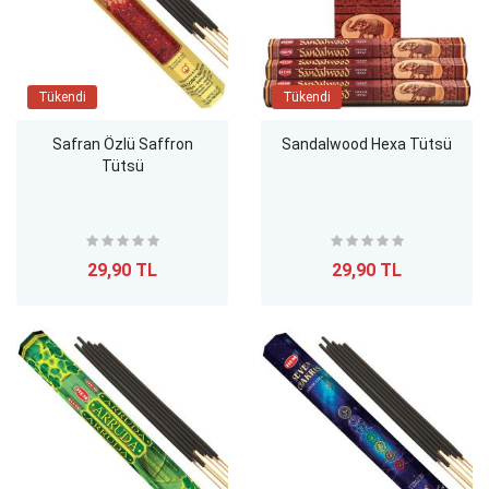
Tükendi
Tükendi
Safran Özlü Saffron
Sandalwood Hexa Tütsü
Tütsü
29,90 TL
29,90 TL