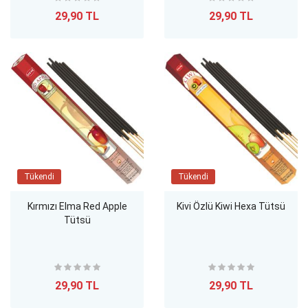
29,90 TL
29,90 TL
Tükendi
Tükendi
Kırmızı Elma Red Apple
Kivi Özlü Kiwi Hexa Tütsü
Tütsü
29,90 TL
29,90 TL