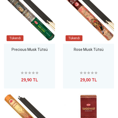
Tükendi
Tükendi
Precious Musk Tütsü
Rose Musk Tütsü
29,90 TL
29,00 TL