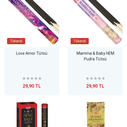
Tükendi
Tükendi
Love Amor Tütsü
Mamma & Baby HEM
Pudra Tütsü
29,90 TL
29,90 TL