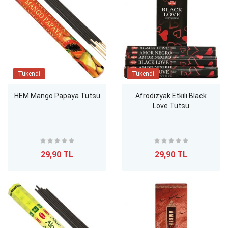
Tükendi
Tükendi
HEM Mango Papaya Tütsü
Afrodizyak Etkili Black
Love Tütsü
29,90 TL
29,90 TL