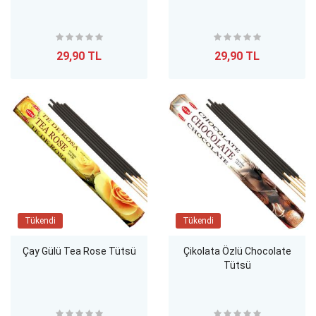
29,90 TL
29,90 TL
Tükendi
Tükendi
Çay Gülü Tea Rose Tütsü
Çikolata Özlü Chocolate
Tütsü