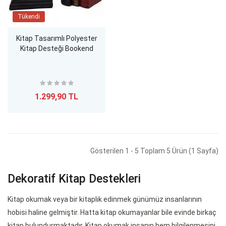
Tükendi
Kitap Tasarımlı Polyester
Kitap Desteği Bookend
1.299,90 TL
Gösterilen 1 - 5 Toplam 5 Ürün (1 Sayfa)
Dekoratif Kitap Destekleri
Kitap okumak veya bir kitaplık edinmek günümüz insanlarının
hobisi haline gelmiştir. Hatta kitap okumayanlar bile evinde birkaç
kitap bulundurmaktadır. Kitap okumak insanın hem bilgilenmesini