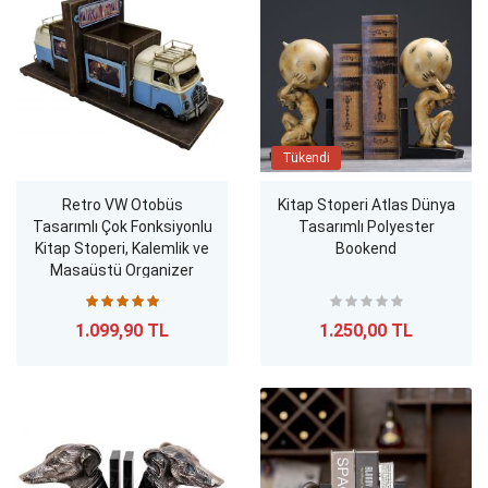
Tükendi
Retro VW Otobüs
Kitap Stoperi Atlas Dünya
Tasarımlı Çok Fonksiyonlu
Tasarımlı Polyester
Kitap Stoperi, Kalemlik ve
Bookend
Masaüstü Organizer
1.099,90 TL
1.250,00 TL