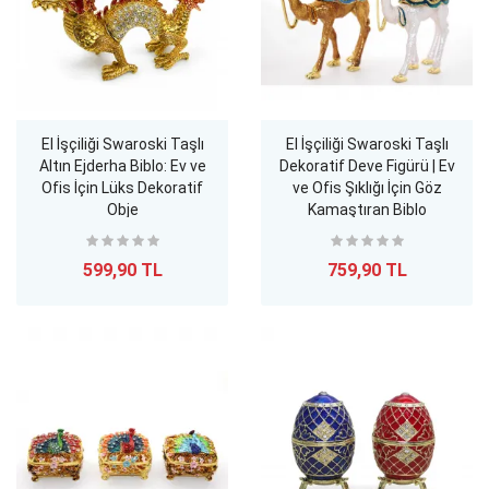
El İşçiliği Swaroski Taşlı
El İşçiliği Swaroski Taşlı
Altın Ejderha Biblo: Ev ve
Dekoratif Deve Figürü | Ev
Ofis İçin Lüks Dekoratif
ve Ofis Şıklığı İçin Göz
Obje
Kamaştıran Biblo
599,90 TL
759,90 TL