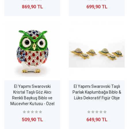
869,90 TL
699,90 TL
El Yapımı Swarovski
El Yapımı Swarovski Taşlı
Kristal Taşlı Göz Alıcı
Parlak Kaplumbağa Biblo &
Renkli Baykuş Biblo ve
Lüks Dekoratif Figür Obje
Mücevher Kutusu - Özel
Tasarım 6 Cm
509,90 TL
649,90 TL