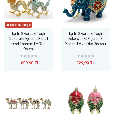
Işıltılı Swaroski Taşlı
Işıltılı Swaroski Taşlı
Dekoratif Ejderha Biblo |
Dekoratif Fil Figürü - El
Özel Tasarım Ev Ofis
Yapımı Ev ve Ofis Biblosu
Objesi
1.099,90 TL
829,90 TL