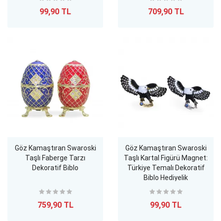
99,90 TL
709,90 TL
Göz Kamaştıran Swaroski
Göz Kamaştıran Swaroski
Taşlı Faberge Tarzı
Taşlı Kartal Figürü Magnet:
Dekoratif Biblo
Türkiye Temalı Dekoratif
Biblo Hediyelik
759,90 TL
99,90 TL