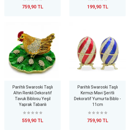
759,90 TL
199,90 TL
Parıltılı Swaroski Taşlı
Parıltılı Swaroski Taşlı
Altın Renkli Dekoratif
Kırmızı Mavi Şeritli
Tavuk Biblosu Yeşil
Dekoratif Yumurta Biblo -
Yaprak Tabanlı
11cm
559,90 TL
759,90 TL