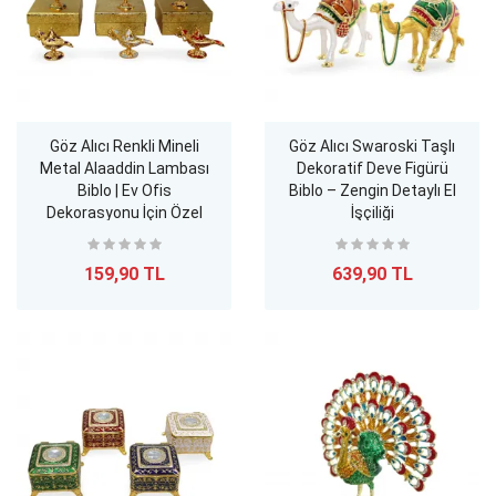
Göz Alıcı Renkli Mineli
Göz Alıcı Swaroski Taşlı
Metal Alaaddin Lambası
Dekoratif Deve Figürü
Biblo | Ev Ofis
Biblo – Zengin Detaylı El
Dekorasyonu İçin Özel
İşçiliği
Figürler
159,90 TL
639,90 TL