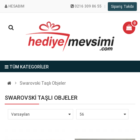
HESABIM
0216 309 86 55
Sipariş Takibi
0
TÜM KATEGORİLER
Swarovski Taşlı Objeler
SWAROVSKI TAŞLI OBJELER