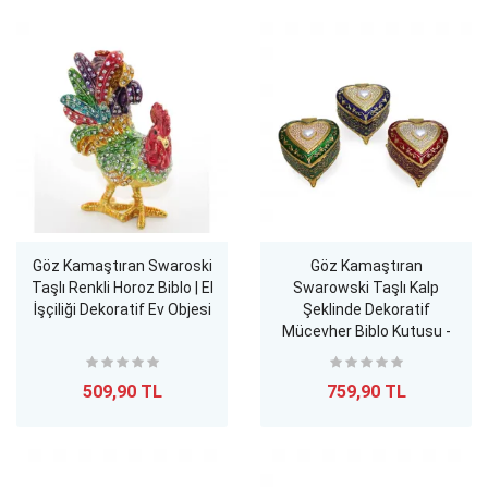
Göz Kamaştıran Swaroski
Göz Kamaştıran
Taşlı Renkli Horoz Biblo | El
Swarowski Taşlı Kalp
İşçiliği Dekoratif Ev Objesi
Şeklinde Dekoratif
Mücevher Biblo Kutusu -
Özel Tasarım
509,90 TL
759,90 TL