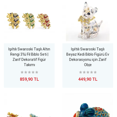
Işıltılı Swaroski Taşlı Altın
Işıltılı Swaroski Taşlı
Rengi 3'lü Fil Biblo Seti |
Beyaz Kedi Biblo Figürü Ev
Zarif Dekoratif Figür
Dekorasyonu için Zarif
Takımı
Obje
859,90 TL
449,90 TL