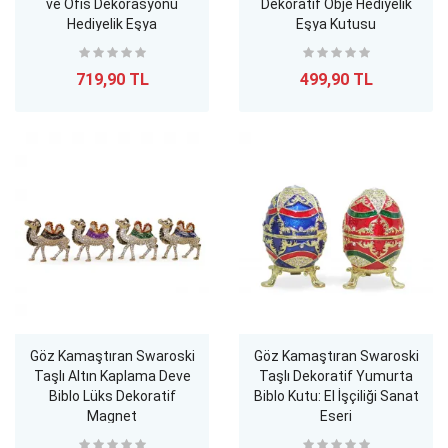
ve Ofis Dekorasyonu
Dekoratif Obje Hediyelik
Hediyelik Eşya
Eşya Kutusu
719,90 TL
499,90 TL
Göz Kamaştıran Swaroski
Göz Kamaştıran Swaroski
Taşlı Altın Kaplama Deve
Taşlı Dekoratif Yumurta
Biblo Lüks Dekoratif
Biblo Kutu: El İşçiliği Sanat
Magnet
Eseri