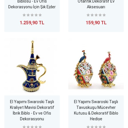
Biblosu - Ev Ofis
Otantik Dekoratif Ev
Dekorasyonu İçin Şık Ejder
Aksesuarı
Figürü
1.259,90 TL
159,90 TL
El Yapımı Swaroski Taşlı
El Yapımı Swaroski Taşlı
Kraliyet Mavisi Dekoratif
Tavuskuşu Mücevher
İbrik Biblo - Ev ve Ofis
Kutusu & Dekoratif Biblo
Dekorasyonu
Hediye