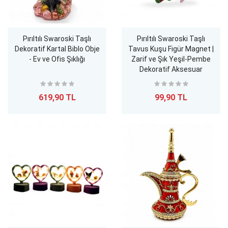
Pırıltılı Swaroski Taşlı
Pırıltılı Swaroski Taşlı
Dekoratif Kartal Biblo Obje
Tavus Kuşu Figür Magnet |
- Ev ve Ofis Şıklığı
Zarif ve Şık Yeşil-Pembe
Dekoratif Aksesuar
619,90 TL
99,90 TL