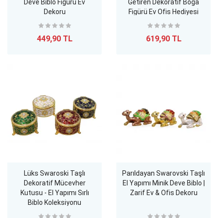
Deve Biblo Figürü Ev
Getiren Dekoratif Boğa
Dekoru
Figürü Ev Ofis Hediyesi
449,90 TL
619,90 TL
Lüks Swaroski Taşlı
Parıldayan Swarovski Taşlı
Dekoratif Mücevher
El Yapımı Minik Deve Biblo |
Kutusu - El Yapımı Sırlı
Zarif Ev & Ofis Dekoru
Biblo Koleksiyonu