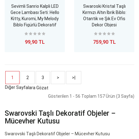
Sevimli Sanrio Kalpli LED
Swaroski Kristal Taşlı
Gece Lambası Seti: Hello
Kırmızı Altın İbrik Biblo:
Kitty, Kuromi, My Melody
Otantik ve Şık Ev Ofis
Biblo Figürlü Dekoratif
Dekor Objesi
Aydınlatma
99,90 TL
759,90 TL
1
2
3
>
>|
Gösterilen 1 - 56 Toplam 157 Ürün (3 Sayfa)
Swarovski Taşlı Dekoratif Objeler –
Mücevher Kutusu
Swarovski Taşlı Dekoratif Objeler – Mücevher Kutusu