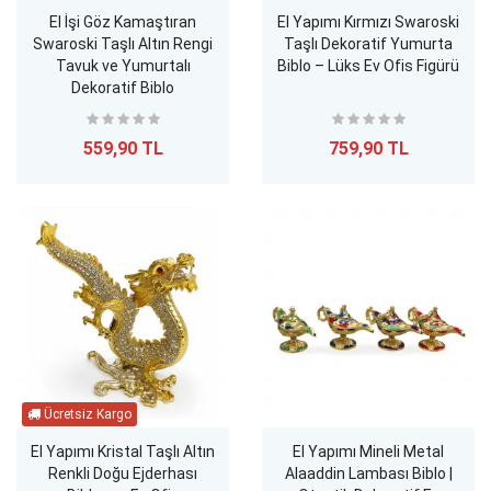
El İşi Göz Kamaştıran
El Yapımı Kırmızı Swaroski
Swaroski Taşlı Altın Rengi
Taşlı Dekoratif Yumurta
Tavuk ve Yumurtalı
Biblo – Lüks Ev Ofis Figürü
Dekoratif Biblo
559,90 TL
759,90 TL
El Yapımı Kristal Taşlı Altın
El Yapımı Mineli Metal
Renkli Doğu Ejderhası
Alaaddin Lambası Biblo |