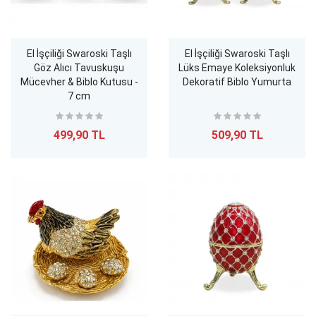
El İşçiliği Swaroski Taşlı
El İşçiliği Swaroski Taşlı
Göz Alıcı Tavuskuşu
Lüks Emaye Koleksiyonluk
Mücevher & Biblo Kutusu -
Dekoratif Biblo Yumurta
7 cm
499,90 TL
509,90 TL