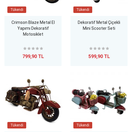
Tükendi
Tükendi
Crimson Blaze Metal El
Dekoratif Metal Çiçekli
Yapımı Dekoratif
Mini Scooter Seti
Motosiklet
799,90 TL
599,90 TL
Tükendi
Tükendi