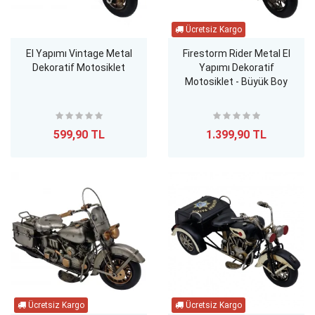
El Yapımı Vintage Metal
Firestorm Rider Metal El
Dekoratif Motosiklet
Yapımı Dekoratif
Motosiklet - Büyük Boy
599,90 TL
1.399,90 TL