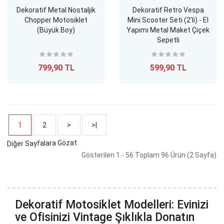
Dekoratif Metal Nostaljik
Dekoratif Retro Vespa
Chopper Motosiklet
Mini Scooter Seti (2'li) - El
(Büyük Boy)
Yapımı Metal Maket Çiçek
Sepetli
799,90 TL
599,90 TL
1
2
>
>|
Gösterilen 1 - 56 Toplam 96 Ürün (2 Sayfa)
Dekoratif Motosiklet Modelleri: Evinizi
ve Ofisinizi Vintage Şıklıkla Donatın