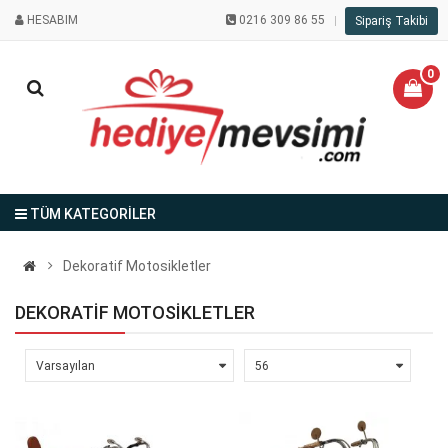
HESABIM
0216 309 86 55
Sipariş Takibi
0
TÜM KATEGORİLER
Dekoratif Motosikletler
DEKORATIF MOTOSIKLETLER