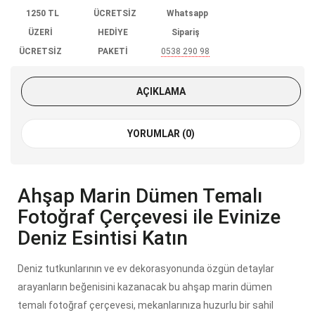
1250 TL
ÜCRETSİZ
Whatsapp
ÜZERİ
HEDİYE
Sipariş
ÜCRETSİZ
PAKETİ
0538 290 98
KARGO
85
AÇIKLAMA
YORUMLAR (0)
Ahşap Marin Dümen Temalı
Fotoğraf Çerçevesi ile Evinize
Deniz Esintisi Katın
Deniz tutkunlarının ve ev dekorasyonunda özgün detaylar
arayanların beğenisini kazanacak bu ahşap marin dümen
temalı fotoğraf çerçevesi, mekanlarınıza huzurlu bir sahil