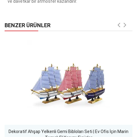
ve davetkar bir atmosfer kazandırır.
BENZER ÜRÜNLER
Dekoratif Ahşap Yelkenli Gemi Bibloları Seti | Ev Ofis İçin Marin