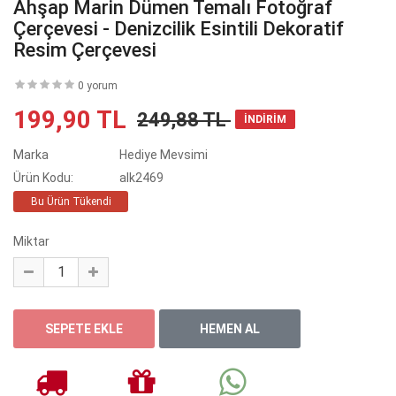
Ahşap Marin Dümen Temalı Fotoğraf
Çerçevesi - Denizcilik Esintili Dekoratif
Resim Çerçevesi
0 yorum
199,90 TL
249,88 TL
İNDİRİM
Marka
Hediye Mevsimi
Ürün Kodu:
alk2469
Bu Ürün Tükendi
Miktar