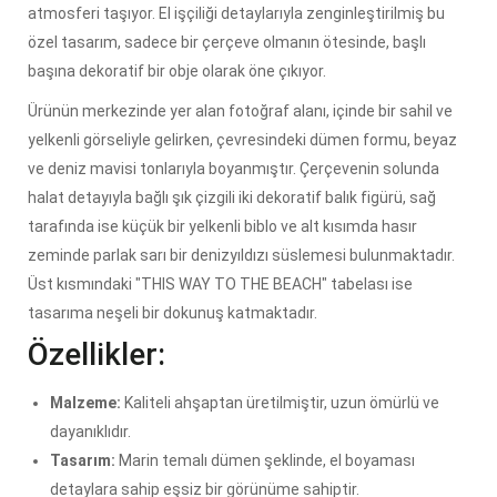
atmosferi taşıyor. El işçiliği detaylarıyla zenginleştirilmiş bu
özel tasarım, sadece bir çerçeve olmanın ötesinde, başlı
başına dekoratif bir obje olarak öne çıkıyor.
Ürünün merkezinde yer alan fotoğraf alanı, içinde bir sahil ve
yelkenli görseliyle gelirken, çevresindeki dümen formu, beyaz
ve deniz mavisi tonlarıyla boyanmıştır. Çerçevenin solunda
halat detayıyla bağlı şık çizgili iki dekoratif balık figürü, sağ
tarafında ise küçük bir yelkenli biblo ve alt kısımda hasır
zeminde parlak sarı bir denizyıldızı süslemesi bulunmaktadır.
Üst kısmındaki "THIS WAY TO THE BEACH" tabelası ise
tasarıma neşeli bir dokunuş katmaktadır.
Özellikler:
Malzeme:
Kaliteli ahşaptan üretilmiştir, uzun ömürlü ve
dayanıklıdır.
Tasarım:
Marin temalı dümen şeklinde, el boyaması
detaylara sahip eşsiz bir görünüme sahiptir.