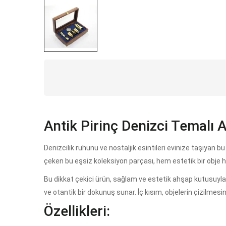
Antik Pirinç Denizci Temalı
Denizcilik ruhunu ve nostaljik esintileri evinize taşıyan 
çeken bu eşsiz koleksiyon parçası, hem estetik bir obje he
Bu dikkat çekici ürün, sağlam ve estetik ahşap kutusuyla bir
ve otantik bir dokunuş sunar. İç kısım, objelerin çizilmesi
Özellikleri: