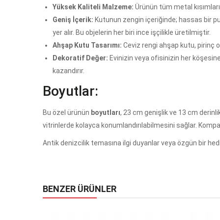
Yüksek Kaliteli Malzeme:
Ürünün tüm metal kısımları 
Geniş İçerik:
Kutunun zengin içeriğinde; hassas bir pus
yer alır. Bu objelerin her biri ince işçilikle üretilmiştir.
Ahşap Kutu Tasarımı:
Ceviz rengi ahşap kutu, pirinç 
Dekoratif Değer:
Evinizin veya ofisinizin her köşesi
kazandırır.
Boyutlar:
Bu özel ürünün
boyutları
, 23 cm genişlik ve 13 cm derinli
vitrinlerde kolayca konumlandırılabilmesini sağlar. Kompa
Antik denizcilik temasına ilgi duyanlar veya özgün bir hed
BENZER ÜRÜNLER