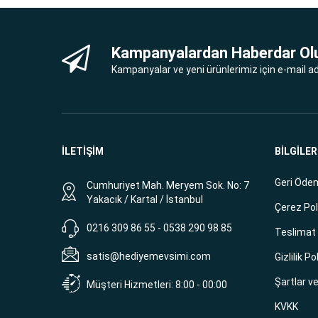
Kampanyalardan Haberdar Ol
Kampanyalar ve yeni ürünlerimiz için e-mail adr
İLETİŞİM
BİLGİLER
Geri Ödem
Cumhuriyet Mah. Meryem Sok. No: 7
Yakacık / Kartal / İstanbul
Çerez Pol
0216 309 86 55 - 0538 290 98 85
Teslimat B
satis@hediyemevsimi.com
Gizlilik Po
Şartlar v
Müşteri Hizmetleri: 8:00 - 00:00
KVKK