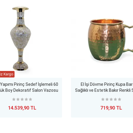
 Yapımı Pirinç Sedef İşlemeli 60
El İşi Dövme Pirinç Kupa Bar
ük Boy Dekoratif Salon Vazosu
Sağlıklı ve Estetik Bakır Renkli
10x12 Cm
14.539,90 TL
719,90 TL