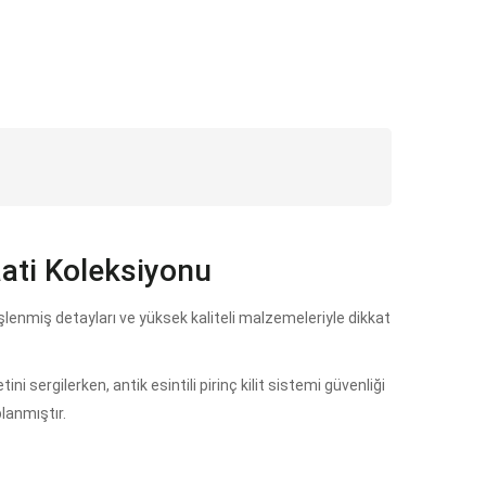
ati Koleksiyonu
işlenmiş detayları ve yüksek kaliteli malzemeleriyle dikkat
i sergilerken, antik esintili pirinç kilit sistemi güvenliği
planmıştır.