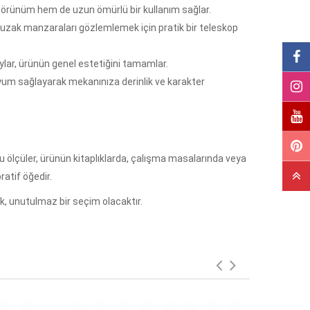
r görünüm hem de uzun ömürlü bir kullanım sağlar.
a uzak manzaraları gözlemlemek için pratik bir teleskop
ylar, ürünün genel estetiğini tamamlar.
uyum sağlayarak mekanınıza derinlik ve karakter
bu ölçüler, ürünün kitaplıklarda, çalışma masalarında veya
ratif öğedir.
ek, unutulmaz bir seçim olacaktır.