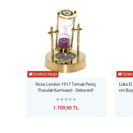
Ross London 1917 Temalı Pirinç
Lüks El
Pusulalı Kumsaati - Dekoratif
cm Büy
Masaüstü Zamanlayıcı ve Pusula
1.709,90 TL