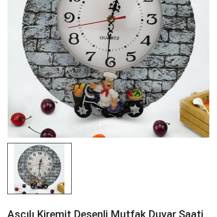
Aşçılı Kiremit Desenli Mutfak Duvar Saati