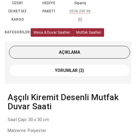
ÜZERİ
HEDİYE
Sipariş
ÜCRETSİZ
PAKETİ
0538 290 98
KARGO
85
KATEGORİLER:
Masa & Duvar Saatleri
Mutfak Saatleri
AÇIKLAMA
YORUMLAR (2)
Aşçılı Kiremit Desenli Mutfak
Duvar Saati
Saat Çapı: 30 x 30 cm
Malzeme: Polyester