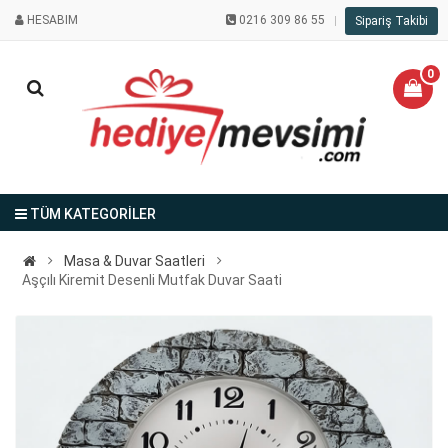
HESABIM
0216 309 86 55
Sipariş Takibi
0
TÜM KATEGORİLER
Masa & Duvar Saatleri
Aşçılı Kiremit Desenli Mutfak Duvar Saati