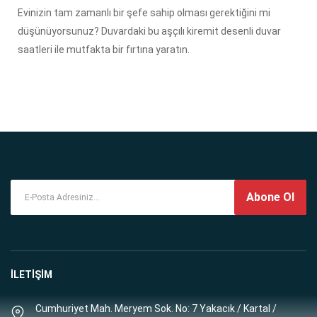
Evinizin tam zamanlı bir şefe sahip olması gerektiğini mi
düşünüyorsunuz? Duvardaki bu aşçılı kiremit desenli duvar
saatleri ile mutfakta bir fırtına yaratın.
Abone Ol
İLETİŞİM
Cumhuriyet Mah. Meryem Sok. No: 7 Yakacık / Kartal /