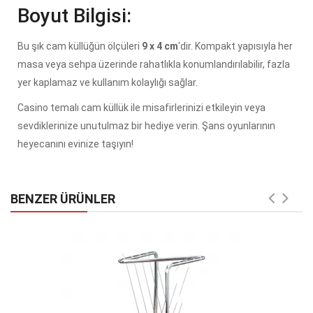
Boyut Bilgisi:
Bu şık cam küllüğün ölçüleri
9 x 4 cm
'dir. Kompakt yapısıyla her
masa veya sehpa üzerinde rahatlıkla konumlandırılabilir, fazla
yer kaplamaz ve kullanım kolaylığı sağlar.
Casino temalı cam küllük ile misafirlerinizi etkileyin veya
sevdiklerinize unutulmaz bir hediye verin. Şans oyunlarının
heyecanını evinize taşıyın!
BENZER ÜRÜNLER