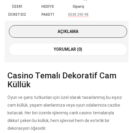
ÜZERİ
HEDİYE
Sipariş
ÜCRETSİZ
PAKETİ
0538 290 98
KARGO
85
AÇIKLAMA
YORUMLAR (0)
Casino Temalı Dekoratif Cam
Küllük
Oyun ve şans tutkunları için özel olarak tasarlanmış bu eşsiz
cam küllük, yaşam alanlarınıza veya oyun odalarınıza cazibe
katacak. Her biri özenle işlenmiş canlı casino temalarıyla
dikkat çeken bu küllük, hem işlevsel hem de estetik bir
dekorasyon öğesidir.