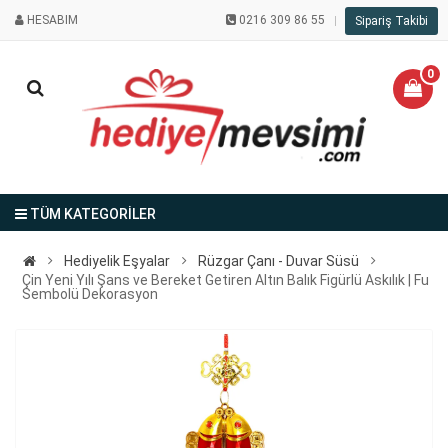
HESABIM
0216 309 86 55
Sipariş Takibi
0
TÜM KATEGORİLER
Hediyelik Eşyalar
Rüzgar Çanı - Duvar Süsü
Çin Yeni Yılı Şans ve Bereket Getiren Altın Balık Figürlü Askılık | Fu
Sembolü Dekorasyon