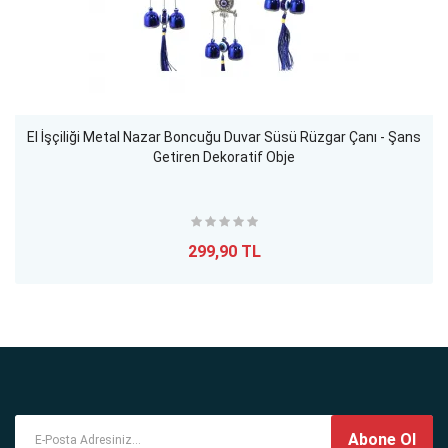
El İşçiliği Metal Nazar Boncuğu Duvar Süsü Rüzgar Çanı - Şans
Getiren Dekoratif Obje
299,90 TL
Abone Ol