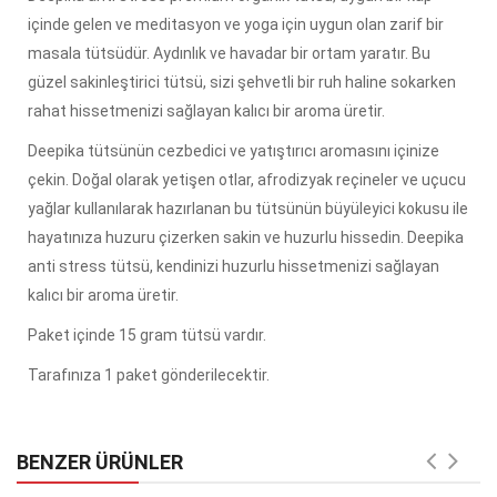
içinde gelen ve meditasyon ve yoga için uygun olan zarif bir
masala tütsüdür. Aydınlık ve havadar bir ortam yaratır. Bu
güzel sakinleştirici tütsü, sizi şehvetli bir ruh haline sokarken
rahat hissetmenizi sağlayan kalıcı bir aroma üretir.
Deepika tütsünün cezbedici ve yatıştırıcı aromasını içinize
çekin. Doğal olarak yetişen otlar, afrodizyak reçineler ve uçucu
yağlar kullanılarak hazırlanan bu tütsünün büyüleyici kokusu ile
hayatınıza huzuru çizerken sakin ve huzurlu hissedin. Deepika
anti stress tütsü, kendinizi huzurlu hissetmenizi sağlayan
kalıcı bir aroma üretir.
Paket içinde 15 gram tütsü vardır.
Tarafınıza 1 paket gönderilecektir.
BENZER ÜRÜNLER