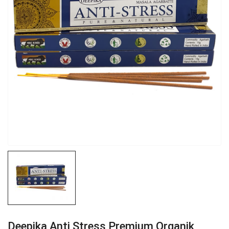
Deepika Anti Stress Premium Organik