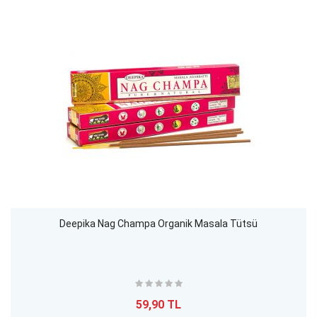
Deepika Nag Champa Organik Masala Tütsü
59,90 TL