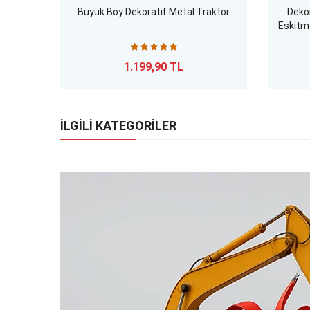
Büyük Boy Dekoratif Metal Traktör
Dekor
Eskitme
1.199,90 TL
İLGİLİ KATEGORİLER