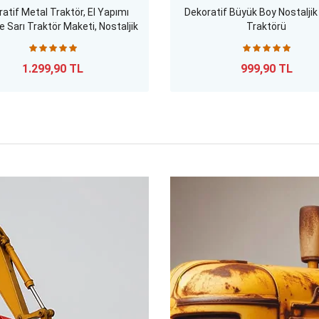
atif Metal Traktör, El Yapımı
Dekoratif Büyük Boy Nostalji
 Sarı Traktör Maketi, Nostaljik
Traktörü
Obje ve Tarım Hediyesi
1.299,90 TL
999,90 TL