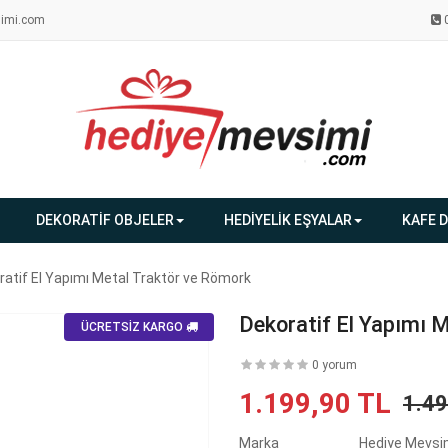
imi.com
DEKORATİF OBJELER
HEDİYELİK EŞYALAR
KAFE 
ratif El Yapımı Metal Traktör ve Römork
Dekoratif El Yapımı 
ÜCRETSİZ KARGO
0 yorum
1.199,90 TL
1.4
Marka
Hediye Mevsi