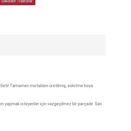
Dekoratif Traktörler
ork Seti! Tamamen metalden üretilmiş, eskitme boya
yon yapmak isteyenler için vazgeçilmez bir parçadır. Sarı