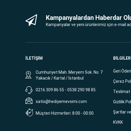
Kampanyalardan Haberdar Ol
Kampanyalar ve yeni ürünlerimiz için e-mail adr
İLETİŞİM
BİLGİLER
Geri Ödem
Cumhuriyet Mah. Meryem Sok. No: 7
Yakacık / Kartal / İstanbul
Çerez Pol
0216 309 86 55 - 0538 290 98 85
Teslimat B
satis@hediyemevsimi.com
Gizlilik Po
Şartlar v
Müşteri Hizmetleri: 8:00 - 00:00
KVKK