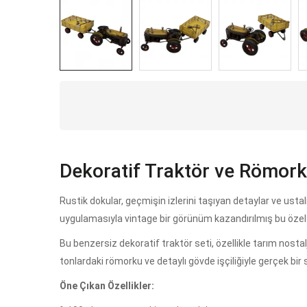
Dekoratif Traktör ve Römork 
Rustik dokular, geçmişin izlerini taşıyan detaylar ve us
uygulamasıyla vintage bir görünüm kazandırılmış bu özel 
Bu benzersiz dekoratif traktör seti, özellikle tarım nosta
tonlardaki römorku ve detaylı gövde işçiliğiyle gerçek bir 
Öne Çıkan Özellikler: