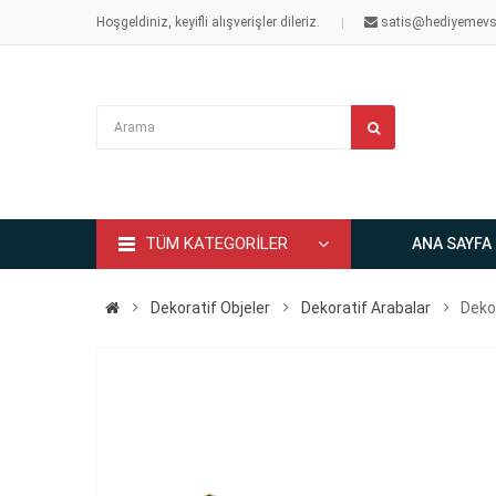
Hoşgeldiniz, keyifli alışverişler dileriz.
satis@hediyemevs
TÜM KATEGORİLER
ANA SAYFA
Dekoratif Objeler
Dekoratif Arabalar
Deko