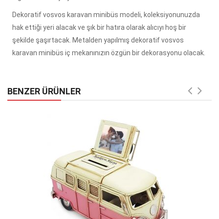
Dekoratif vosvos karavan minibüs modeli, koleksiyonunuzda
hak ettiği yeri alacak ve şık bir hatıra olarak alıcıyı hoş bir
şekilde şaşırtacak. Metalden yapılmış dekoratif vosvos
karavan minibüs iç mekanınızın özgün bir dekorasyonu olacak.
BENZER ÜRÜNLER