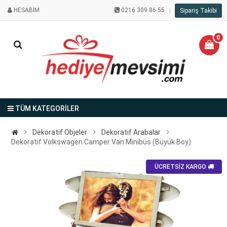
HESABIM
0216 309 86 55
Sipariş Takibi
0
TÜM KATEGORİLER
Dekoratif Objeler
Dekoratif Arabalar
Dekoratif Volkswagen Camper Van Minibüs (Büyük Boy)
ÜCRETSİZ KARGO