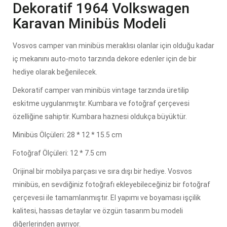
Dekoratif 1964 Volkswagen
Karavan Minibüs Modeli
Vosvos camper van minibüs meraklısı olanlar için olduğu kadar
iç mekanını auto-moto tarzında dekore edenler için de bir
hediye olarak beğenilecek.
Dekoratif camper van minibüs vintage tarzında üretilip
eskitme uygulanmıştır. Kumbara ve fotoğraf çerçevesi
özelliğine sahiptir. Kumbara haznesi oldukça büyüktür.
Minibüs Ölçüleri: 28 * 12 * 15.5 cm
Fotoğraf Ölçüleri: 12 * 7.5 cm
Orijinal bir mobilya parçası ve sıra dışı bir hediye. Vosvos
minibüs, en sevdiğiniz fotoğrafı ekleyebileceğiniz bir fotoğraf
çerçevesi ile tamamlanmıştır. El yapımı ve boyaması işçilik
kalitesi, hassas detaylar ve özgün tasarım bu modeli
diğerlerinden ayırıyor.