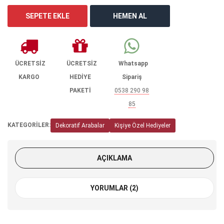
ÜCRETSİZ
ÜCRETSİZ
Whatsapp
KARGO
HEDİYE
Sipariş
PAKETİ
0538 290 98
85
KATEGORİLER:
Dekoratif Arabalar
Kişiye Özel Hediyeler
AÇIKLAMA
YORUMLAR (2)