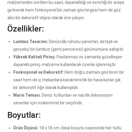
malzemeden üretilen bu saat, dayanıklılığı ve estetiği bir araya
getirerek hem fonksiyonel bir zaman göstergesi hem de göz
alıcı bir dekoratif objesi olarak öne çıkıyor.
Özellikler:
Lumbuz Tasarımı:
Denizcilik ruhunu yansıtan, detaylı ve
gerçekçi bir lumbuz (gemi penceresi) görünümüne sahiptir.
Yüksek Kaliteli Pirinç:
Paslanmaz ve zamanla güzelleşen
dayanıklı pirinç malzeme kullanılarak özenle işlenmiştir.
Fonksiyonel ve Dekoratif:
Hem doğru zamanı gösteren bir
saat hem de iç mekanlara karakteristik bir hava katan şık
bir dekoratif öğe olarak kullanışlıdır.
Marin Teması:
Deniz tutkunları ve nautik dekorasyon
sevenler için mükemmel bir seçimdir.
Boyutlar:
Ürün Ölçüsü:
18 x 18 cm. İdeal boyutu sayesinde her türlü