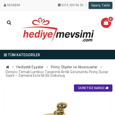
HESABIM
0216 309 86 55
Sipariş Takibi
0
TÜM KATEGORİLER
Hediyelik Eşyalar
Pirinç Objeler ve Aksesuarlar
Denizci Temalı Lumbuz Tasarımlı Antik Görünümlü Pirinç Duvar
Saati – Zamana Estetik Bir Dokunuş
ÜCRETSİZ KARGO