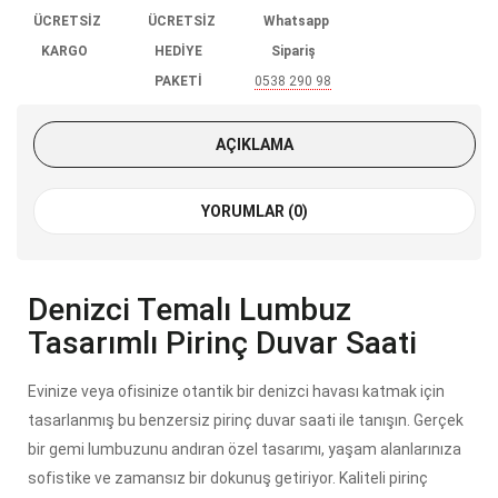
ÜCRETSİZ
ÜCRETSİZ
Whatsapp
KARGO
HEDİYE
Sipariş
PAKETİ
0538 290 98
85
AÇIKLAMA
YORUMLAR (0)
Denizci Temalı Lumbuz
Tasarımlı Pirinç Duvar Saati
Evinize veya ofisinize otantik bir denizci havası katmak için
tasarlanmış bu benzersiz pirinç duvar saati ile tanışın. Gerçek
bir gemi lumbuzunu andıran özel tasarımı, yaşam alanlarınıza
sofistike ve zamansız bir dokunuş getiriyor. Kaliteli pirinç