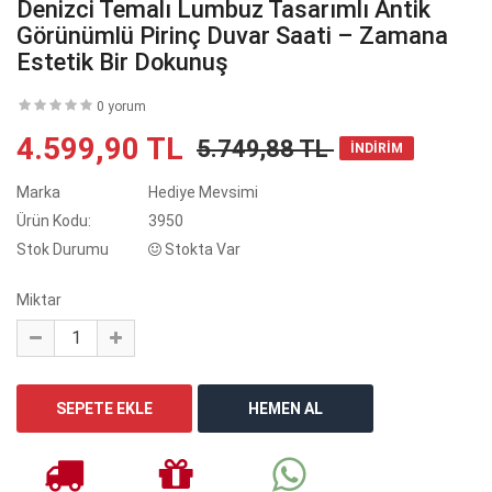
Denizci Temalı Lumbuz Tasarımlı Antik
Görünümlü Pirinç Duvar Saati – Zamana
Estetik Bir Dokunuş
0 yorum
4.599,90 TL
5.749,88 TL
İNDİRİM
Marka
Hediye Mevsimi
Ürün Kodu:
3950
Stok Durumu
Stokta Var
Miktar