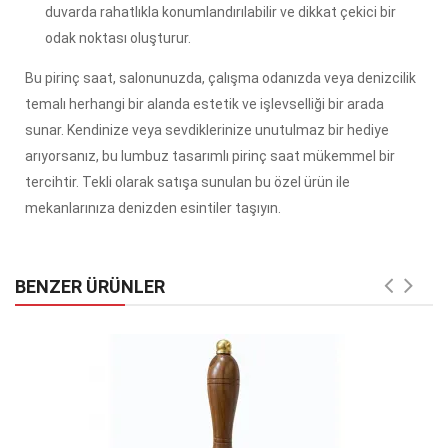
duvarda rahatlıkla konumlandırılabilir ve dikkat çekici bir
odak noktası oluşturur.
Bu pirinç saat, salonunuzda, çalışma odanızda veya denizcilik
temalı herhangi bir alanda estetik ve işlevselliği bir arada
sunar. Kendinize veya sevdiklerinize unutulmaz bir hediye
arıyorsanız, bu lumbuz tasarımlı pirinç saat mükemmel bir
tercihtir. Tekli olarak satışa sunulan bu özel ürün ile
mekanlarınıza denizden esintiler taşıyın.
BENZER ÜRÜNLER