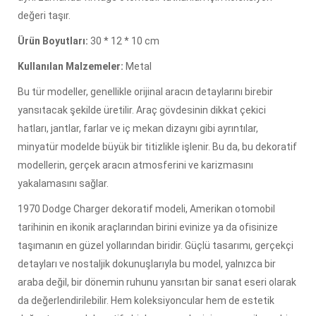
değeri taşır.
Ürün Boyutları:
30 * 12 * 10 cm
Kullanılan Malzemeler:
Metal
Bu tür modeller, genellikle orijinal aracın detaylarını birebir
yansıtacak şekilde üretilir. Araç gövdesinin dikkat çekici
hatları, jantlar, farlar ve iç mekan dizaynı gibi ayrıntılar,
minyatür modelde büyük bir titizlikle işlenir. Bu da, bu dekoratif
modellerin, gerçek aracın atmosferini ve karizmasını
yakalamasını sağlar.
1970 Dodge Charger dekoratif modeli, Amerikan otomobil
tarihinin en ikonik araçlarından birini evinize ya da ofisinize
taşımanın en güzel yollarından biridir. Güçlü tasarımı, gerçekçi
detayları ve nostaljik dokunuşlarıyla bu model, yalnızca bir
araba değil, bir dönemin ruhunu yansıtan bir sanat eseri olarak
da değerlendirilebilir. Hem koleksiyoncular hem de estetik