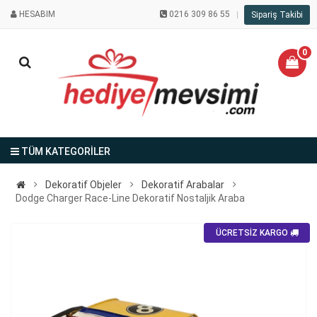
HESABIM
0216 309 86 55
Sipariş Takibi
0
TÜM KATEGORİLER
Dekoratif Objeler
Dekoratif Arabalar
Dodge Charger Race-Line Dekoratif Nostaljik Araba
ÜCRETSİZ KARGO