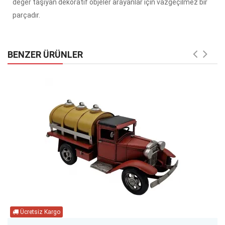
değer taşıyan dekoratif objeler arayanlar için vazgeçilmez bir
parçadır.
BENZER ÜRÜNLER