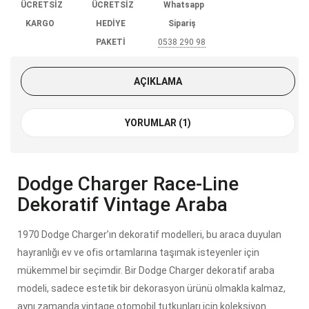
ÜCRETSİZ
ÜCRETSİZ
Whatsapp
KARGO
HEDİYE
Sipariş
PAKETİ
0538 290 98
85
AÇIKLAMA
YORUMLAR (1)
Dodge Charger Race-Line
Dekoratif Vintage Araba
1970 Dodge Charger’ın dekoratif modelleri, bu araca duyulan
hayranlığı ev ve ofis ortamlarına taşımak isteyenler için
mükemmel bir seçimdir. Bir Dodge Charger dekoratif araba
modeli, sadece estetik bir dekorasyon ürünü olmakla kalmaz,
aynı zamanda vintage otomobil tutkunları için koleksiyon