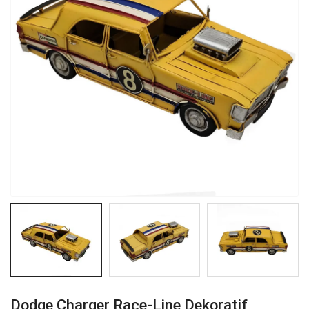
Dodge Charger Race-Line Dekoratif