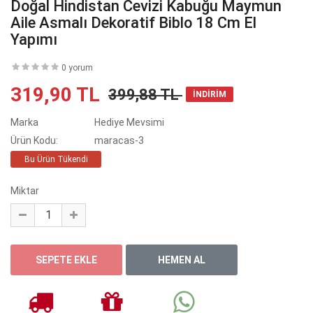
Doğal Hindistan Cevizi Kabuğu Maymun
Aile Asmalı Dekoratif Biblo 18 Cm El
Yapımı
0 yorum
319,90 TL
399,88 TL
İNDİRİM
Marka
Hediye Mevsimi
Ürün Kodu:
maracas-3
Bu Ürün Tükendi
Miktar