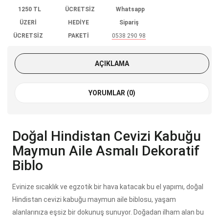
1250 TL
ÜCRETSİZ
Whatsapp
ÜZERİ
HEDİYE
Sipariş
ÜCRETSİZ
PAKETİ
0538 290 98
KARGO
85
AÇIKLAMA
YORUMLAR (0)
Doğal Hindistan Cevizi Kabuğu
Maymun Aile Asmalı Dekoratif
Biblo
Evinize sıcaklık ve egzotik bir hava katacak bu el yapımı, doğal
Hindistan cevizi kabuğu maymun aile biblosu, yaşam
alanlarınıza eşsiz bir dokunuş sunuyor. Doğadan ilham alan bu