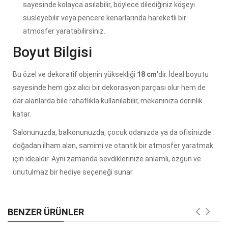
sayesinde kolayca asılabilir, böylece dilediğiniz köşeyi
süsleyebilir veya pencere kenarlarında hareketli bir
atmosfer yaratabilirsiniz.
Boyut Bilgisi
Bu özel ve dekoratif objenin yüksekliği
18 cm
'dir. İdeal boyutu
sayesinde hem göz alıcı bir dekorasyon parçası olur hem de
dar alanlarda bile rahatlıkla kullanılabilir, mekanınıza derinlik
katar.
Salonunuzda, balkonunuzda, çocuk odanızda ya da ofisinizde
doğadan ilham alan, samimi ve otantik bir atmosfer yaratmak
için idealdir. Aynı zamanda sevdiklerinize anlamlı, özgün ve
unutulmaz bir hediye seçeneği sunar.
BENZER ÜRÜNLER