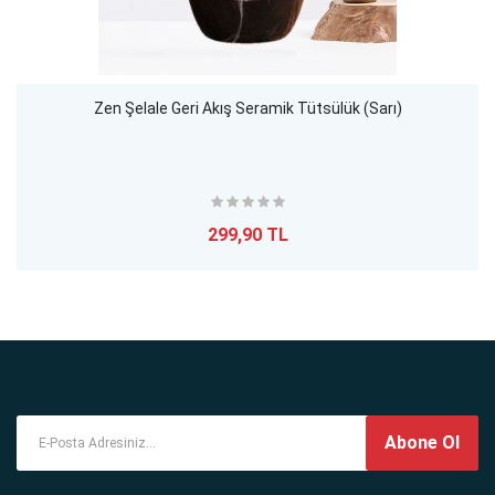
Zen Şelale Geri Akış Seramik Tütsülük (Sarı)
299,90 TL
Abone Ol