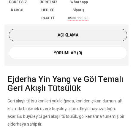
ÜCRETSİZ
ÜCRETSİZ
Whatsapp
KARGO
HEDİYE
Sipariş
PAKETİ
0538 290 98
85
AÇIKLAMA
YORUMLAR (0)
Ejderha Yin Yang ve Göl Temalı
Geri Akışlı Tütsülük
Geri akışlı tütsü konileri yakıldığında, koniden çıkan duman, alt
kısımda birikmek üzere büyüleyici bir etkiyle havuza doğru
akar. Bu büyüleyici geri akışlı tütsülük, göl kenarına tünemiş bir
ejderhaya sahiptir.