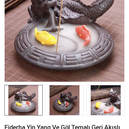
Ejderha Yin Yang Ve Göl Temalı Geri Akışlı