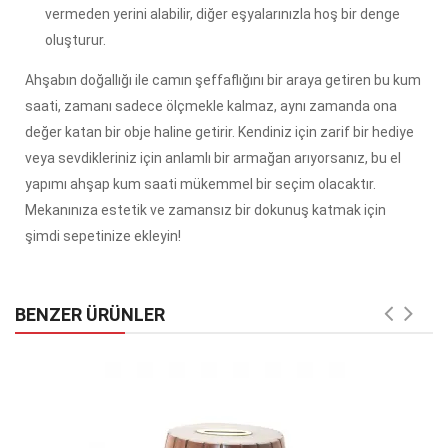
vermeden yerini alabilir, diğer eşyalarınızla hoş bir denge
oluşturur.
Ahşabın doğallığı ile camın şeffaflığını bir araya getiren bu kum
saati, zamanı sadece ölçmekle kalmaz, aynı zamanda ona
değer katan bir obje haline getirir. Kendiniz için zarif bir hediye
veya sevdikleriniz için anlamlı bir armağan arıyorsanız, bu el
yapımı ahşap kum saati mükemmel bir seçim olacaktır.
Mekanınıza estetik ve zamansız bir dokunuş katmak için
şimdi sepetinize ekleyin!
BENZER ÜRÜNLER