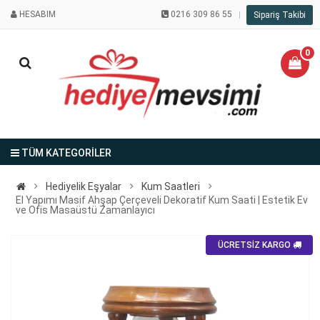
HESABIM
0216 309 86 55
Sipariş Takibi
0
TÜM KATEGORİLER
Hediyelik Eşyalar
Kum Saatleri
El Yapımı Masif Ahşap Çerçeveli Dekoratif Kum Saati | Estetik Ev
ve Ofis Masaüstü Zamanlayıcı
ÜCRETSİZ KARGO