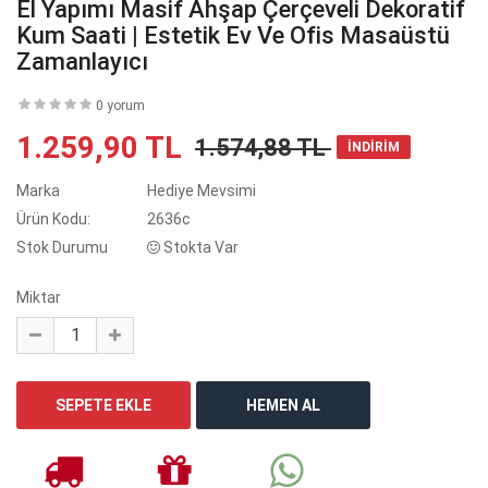
El Yapımı Masif Ahşap Çerçeveli Dekoratif
Kum Saati | Estetik Ev Ve Ofis Masaüstü
Zamanlayıcı
0 yorum
1.259,90 TL
1.574,88 TL
İNDİRİM
Marka
Hediye Mevsimi
Ürün Kodu:
2636c
Stok Durumu
Stokta Var
Miktar