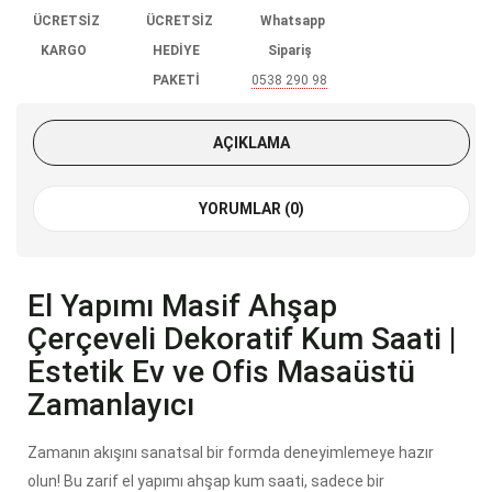
ÜCRETSİZ
ÜCRETSİZ
Whatsapp
KARGO
HEDİYE
Sipariş
PAKETİ
0538 290 98
85
AÇIKLAMA
YORUMLAR (0)
El Yapımı Masif Ahşap
Çerçeveli Dekoratif Kum Saati |
Estetik Ev ve Ofis Masaüstü
Zamanlayıcı
Zamanın akışını sanatsal bir formda deneyimlemeye hazır
olun! Bu zarif el yapımı ahşap kum saati, sadece bir