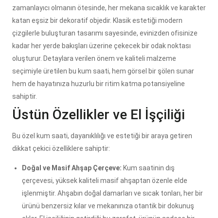
zamanlayıcı olmanın ötesinde, her mekana sıcaklık ve karakter
katan eşsiz bir dekoratif objedir. Klasik estetiği modern
çizgilerle buluşturan tasarımı sayesinde, evinizden ofisinize
kadar her yerde bakışları üzerine çekecek bir odak noktası
oluşturur. Detaylara verilen önem ve kaliteli malzeme
seçimiyle üretilen bu kum saati, hem görsel bir şölen sunar
hem de hayatınıza huzurlu bir ritim katma potansiyeline
sahiptir.
Üstün Özellikler ve El İşçiliği
Bu özel kum saati, dayanıklılığı ve estetiği bir araya getiren
dikkat çekici özelliklere sahiptir:
Doğal ve Masif Ahşap Çerçeve:
Kum saatinin dış
çerçevesi, yüksek kaliteli masif ahşaptan özenle elde
işlenmiştir. Ahşabın doğal damarları ve sıcak tonları, her bir
ürünü benzersiz kılar ve mekanınıza otantik bir dokunuş