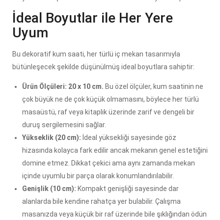
İdeal Boyutlar ile Her Yere
Uyum
Bu dekoratif kum saati, her türlü iç mekan tasarımıyla
bütünleşecek şekilde düşünülmüş ideal boyutlara sahiptir:
Ürün Ölçüleri: 20 x 10 cm.
Bu özel ölçüler, kum saatinin ne
çok büyük ne de çok küçük olmamasını, böylece her türlü
masaüstü, raf veya kitaplık üzerinde zarif ve dengeli bir
duruş sergilemesini sağlar.
Yükseklik (20 cm):
İdeal yüksekliği sayesinde göz
hizasında kolayca fark edilir ancak mekanın genel estetiğini
domine etmez. Dikkat çekici ama aynı zamanda mekan
içinde uyumlu bir parça olarak konumlandırılabilir.
Genişlik (10 cm):
Kompakt genişliği sayesinde dar
alanlarda bile kendine rahatça yer bulabilir. Çalışma
masanızda veya küçük bir raf üzerinde bile şıklığından ödün