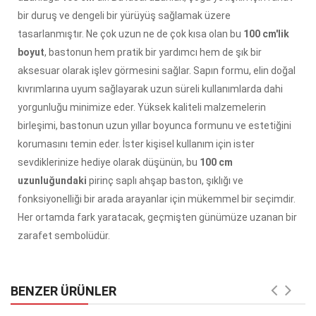
bir duruş ve dengeli bir yürüyüş sağlamak üzere
tasarlanmıştır. Ne çok uzun ne de çok kısa olan bu
100 cm'lik
boyut
, bastonun hem pratik bir yardımcı hem de şık bir
aksesuar olarak işlev görmesini sağlar. Sapın formu, elin doğal
kıvrımlarına uyum sağlayarak uzun süreli kullanımlarda dahi
yorgunluğu minimize eder. Yüksek kaliteli malzemelerin
birleşimi, bastonun uzun yıllar boyunca formunu ve estetiğini
korumasını temin eder. İster kişisel kullanım için ister
sevdiklerinize hediye olarak düşünün, bu
100 cm
uzunluğundaki
pirinç saplı ahşap baston, şıklığı ve
fonksiyonelliği bir arada arayanlar için mükemmel bir seçimdir.
Her ortamda fark yaratacak, geçmişten günümüze uzanan bir
zarafet sembolüdür.
BENZER ÜRÜNLER