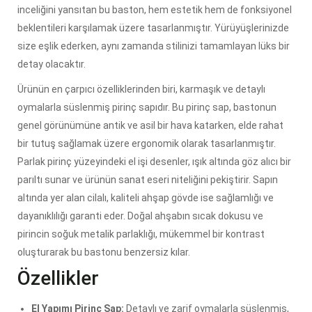
inceliğini yansıtan bu baston, hem estetik hem de fonksiyonel
beklentileri karşılamak üzere tasarlanmıştır. Yürüyüşlerinizde
size eşlik ederken, aynı zamanda stilinizi tamamlayan lüks bir
detay olacaktır.
Ürünün en çarpıcı özelliklerinden biri, karmaşık ve detaylı
oymalarla süslenmiş pirinç sapıdır. Bu pirinç sap, bastonun
genel görünümüne antik ve asil bir hava katarken, elde rahat
bir tutuş sağlamak üzere ergonomik olarak tasarlanmıştır.
Parlak pirinç yüzeyindeki el işi desenler, ışık altında göz alıcı bir
parıltı sunar ve ürünün sanat eseri niteliğini pekiştirir. Sapın
altında yer alan cilalı, kaliteli ahşap gövde ise sağlamlığı ve
dayanıklılığı garanti eder. Doğal ahşabın sıcak dokusu ve
pirincin soğuk metalik parlaklığı, mükemmel bir kontrast
oluşturarak bu bastonu benzersiz kılar.
Özellikler
El Yapımı Pirinç Sap:
Detaylı ve zarif oymalarla süslenmiş,