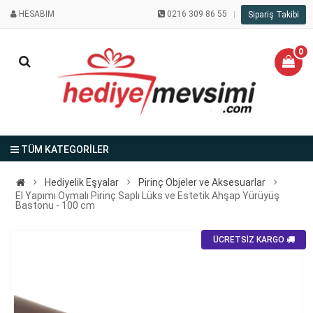
HESABIM
0216 309 86 55
Sipariş Takibi
0
TÜM KATEGORİLER
Hediyelik Eşyalar
Pirinç Objeler ve Aksesuarlar
El Yapımı Oymalı Pirinç Saplı Lüks ve Estetik Ahşap Yürüyüş
Bastonu - 100 cm
ÜCRETSİZ KARGO