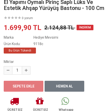
El Yapımı Oymalı Pirinç Saplı Lüks Ve
Estetik Ahşap Yürüyüş Bastonu - 100 Cm
0 yorum
1.699,90 TL
2.124,88 TL
İNDİRİM
Marka
Hediye Mevsimi
Ürün Kodu:
9118c
Bu Ürün Tükendi
Miktar
ÜCRETSİZ
ÜCRETSİZ
Whatsapp