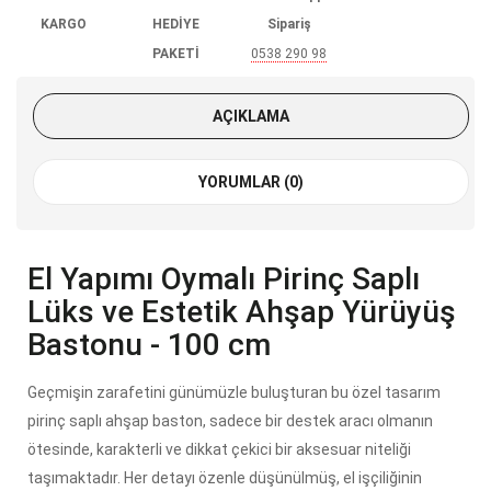
KARGO
HEDİYE
Sipariş
PAKETİ
0538 290 98
85
AÇIKLAMA
YORUMLAR (0)
El Yapımı Oymalı Pirinç Saplı
Lüks ve Estetik Ahşap Yürüyüş
Bastonu - 100 cm
Geçmişin zarafetini günümüzle buluşturan bu özel tasarım
pirinç saplı ahşap baston, sadece bir destek aracı olmanın
ötesinde, karakterli ve dikkat çekici bir aksesuar niteliği
taşımaktadır. Her detayı özenle düşünülmüş, el işçiliğinin