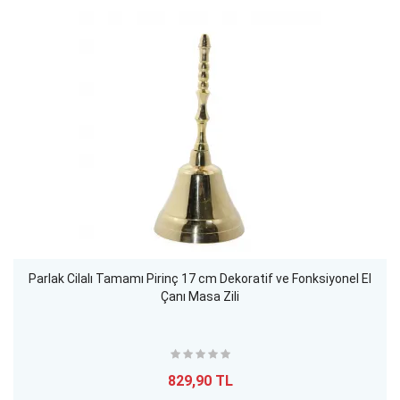
Parlak Cilalı Tamamı Pirinç 17 cm Dekoratif ve Fonksiyonel El
Çanı Masa Zili
829,90 TL