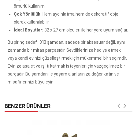
ömürlü kullanım.
Çok Yönlülük:
Hem aydınlatma hem de dekoratif obje
olarak kullanılabilir.
İdeal Boyutlar:
32 x 27 cm ölçüleri ile her yere uyum sağlar.
Bu pirinç sedefli 3'lü şamdan, sadece bir aksesuar değil, aynı
zamanda bir miras parçasıdır. Sevdiklerinize hediye etmek
veya kendi evinizi güzelleştirmek için mükemmel bir seçimdir.
Evinize asalet ve ışıltı katmak isteyenler için vazgeçilmez bir
parçadır. Bu şamdan ile yaşam alanlarınıza değer katın ve
misafirlerinizi büyüleyin.
BENZER ÜRÜNLER