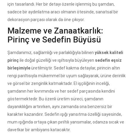
için tasarlandı. Her bir detayı özenle işlenmiş bu şamdan,
sadece bir aydınlatma aracı olmanın ötesinde, sanatsal bir
dekorasyon parçası olarak da öne çıkıyor.
Malzeme ve Zanaatkarlık:
Pirinç ve Sedefin Büyüsü
Şamdanımız, sağlamlığı ve parlaklığıyla bilinen
yüksek kaliteli
pirinç
ile doğal güzelliği ve ışıltısıyla büyüleyen
sedefin eşsiz
birleşimiyle
üretilmiştir. Sedef kakma detaylar, pirincin altın
rengi parıltısıyla mükemmel bir uyum sağlayarak, ürüne derinlik
ve görsel bir zenginlik katmaktadır. El işçiliğinin inceliği,
şamdanın her kıvrımında ve her sedef parçasında kendini
göstermektedir. Bu özenli üretim süreci, şamdanın
dayanıklılığını artırırken, aynı zamanda ona benzersiz bir
karakter kazandırır. Sedefin ışığı yansıtma özelliği sayesinde,
mum ışığında ortaya çıkan pırıltılı yansımalar, odanıza sıcak ve
davetkar bir ambiyans katacaktır.