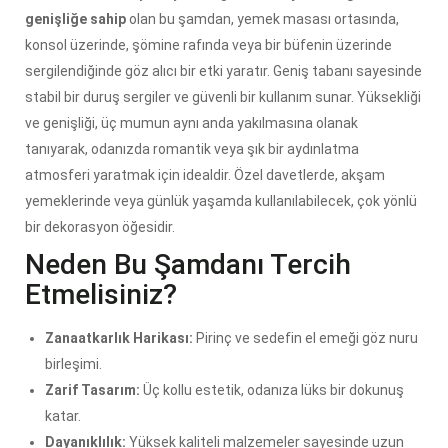
genişliğe sahip
olan bu şamdan, yemek masası ortasında,
konsol üzerinde, şömine rafında veya bir büfenin üzerinde
sergilendiğinde göz alıcı bir etki yaratır. Geniş tabanı sayesinde
stabil bir duruş sergiler ve güvenli bir kullanım sunar. Yüksekliği
ve genişliği, üç mumun aynı anda yakılmasına olanak
tanıyarak, odanızda romantik veya şık bir aydınlatma
atmosferi yaratmak için idealdir. Özel davetlerde, akşam
yemeklerinde veya günlük yaşamda kullanılabilecek, çok yönlü
bir dekorasyon öğesidir.
Neden Bu Şamdanı Tercih
Etmelisiniz?
Zanaatkarlık Harikası:
Pirinç ve sedefin el emeği göz nuru
birleşimi.
Zarif Tasarım:
Üç kollu estetik, odanıza lüks bir dokunuş
katar.
Dayanıklılık:
Yüksek kaliteli malzemeler sayesinde uzun