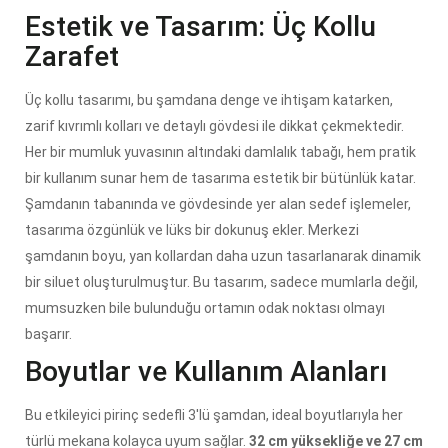
Estetik ve Tasarım: Üç Kollu
Zarafet
Üç kollu tasarımı, bu şamdana denge ve ihtişam katarken,
zarif kıvrımlı kolları ve detaylı gövdesi ile dikkat çekmektedir.
Her bir mumluk yuvasının altındaki damlalık tabağı, hem pratik
bir kullanım sunar hem de tasarıma estetik bir bütünlük katar.
Şamdanın tabanında ve gövdesinde yer alan sedef işlemeler,
tasarıma özgünlük ve lüks bir dokunuş ekler. Merkezi
şamdanın boyu, yan kollardan daha uzun tasarlanarak dinamik
bir siluet oluşturulmuştur. Bu tasarım, sadece mumlarla değil,
mumsuzken bile bulunduğu ortamın odak noktası olmayı
başarır.
Boyutlar ve Kullanım Alanları
Bu etkileyici pirinç sedefli 3'lü şamdan, ideal boyutlarıyla her
türlü mekana kolayca uyum sağlar.
32 cm yüksekliğe ve 27 cm