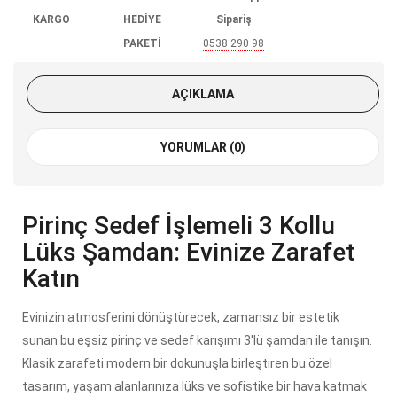
KARGO
HEDİYE
Sipariş
PAKETİ
0538 290 98
85
AÇIKLAMA
YORUMLAR (0)
Pirinç Sedef İşlemeli 3 Kollu
Lüks Şamdan: Evinize Zarafet
Katın
Evinizin atmosferini dönüştürecek, zamansız bir estetik
sunan bu eşsiz pirinç ve sedef karışımı 3'lü şamdan ile tanışın.
Klasik zarafeti modern bir dokunuşla birleştiren bu özel
tasarım, yaşam alanlarınıza lüks ve sofistike bir hava katmak