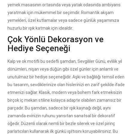
yemek masasının ortasında veya yatak odasında ambiyans
yaratmak için mükemmel bir seçimdir. Romantik akşam
yemekleri, özel kutlamalar veya sadece günlük yaşamınıza
huzurlu bir ışık katmak için idealdir.
Çok Yönlü Dekorasyon ve
Hediye Seçeneği
Kalp ve ok motifli bu sedefli şamdan, Sevgililer Günü, evlilik yıl
dönümleri, nişan veya düğün gibi özel günler için anlamlı ve
unutulmaz bir hediye seçeneğidir. Aşkı ve bağlılığı temsil eden
bu tasarım, sevdiklerinize olan hislerinizi en zarif şekilde ifade
etmenizi sağlar. Klasik, modern veya bohem fark etmeksizin
birçok iç mekan stiline kolayca adapte olabilen zamansız bir
parçadır. Bu şamdan, sadece bir ışık kaynağı değil, aynı
zamanda evinizin ruhunu yansıtan sanatsal bir dekoratif
öğedir. Düzenli olarak nemli bir bezle silerek ve özel pirinç
parlatıcıları kullanarak ilk günkü ışıltısını koruyabilirsiniz. Bu