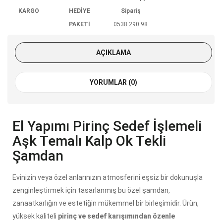
KARGO
HEDİYE
Sipariş
PAKETİ
0538 290 98
85
AÇIKLAMA
YORUMLAR (0)
El Yapımı Pirinç Sedef İşlemeli
Aşk Temalı Kalp Ok Tekli
Şamdan
Evinizin veya özel anlarınızın atmosferini eşsiz bir dokunuşla
zenginleştirmek için tasarlanmış bu özel şamdan,
zanaatkarlığın ve estetiğin mükemmel bir birleşimidir. Ürün,
yüksek kaliteli
pirinç ve sedef karışımından özenle