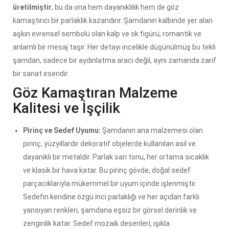
üretilmiştir
, bu da ona hem dayanıklılık hem de göz
kamaştırıcı bir parlaklık kazandırır. Şamdanın kalbinde yer alan
aşkın evrensel sembolü olan kalp ve ok figürü, romantik ve
anlamlı bir mesaj taşır. Her detayı incelikle düşünülmüş bu tekli
şamdan, sadece bir aydınlatma aracı değil, aynı zamanda zarif
bir sanat eseridir.
Göz Kamaştıran Malzeme
Kalitesi ve İşçilik
Pirinç ve Sedef Uyumu:
Şamdanın ana malzemesi olan
pirinç, yüzyıllardır dekoratif objelerde kullanılan asil ve
dayanıklı bir metaldir. Parlak sarı tonu, her ortama sıcaklık
ve klasik bir hava katar. Bu pirinç gövde, doğal sedef
parçacıklarıyla mükemmel bir uyum içinde işlenmiştir.
Sedefin kendine özgü inci parlaklığı ve her açıdan farklı
yansıyan renkleri, şamdana eşsiz bir görsel derinlik ve
zenginlik katar. Sedef mozaik desenleri, ışıkla