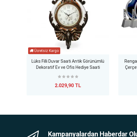
Lüks Filli Duvar Saati Antik Görünümlü
Renga
Dekoratif Ev ve Ofis Hediye Saati
Çerçe
LİSHEMÜ
2.029,90 TL
Kampanyalardan Haberdar Ol