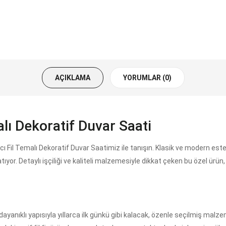
AÇIKLAMA
YORUMLAR (0)
alı Dekoratif Duvar Saati
ı Fil Temalı Dekoratif Duvar Saatimiz ile tanışın. Klasik ve modern este
tıyor. Detaylı işçiliği ve kaliteli malzemesiyle dikkat çeken bu özel ür
yanıklı yapısıyla yıllarca ilk günkü gibi kalacak, özenle seçilmiş malze