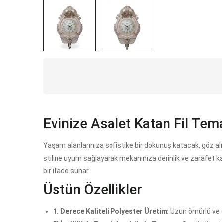
Evinize Asalet Katan Fil Tem
Yaşam alanlarınıza sofistike bir dokunuş katacak, göz alıc
stiline uyum sağlayarak mekanınıza derinlik ve zarafet ka
bir ifade sunar.
Üstün Özellikler
1. Derece Kaliteli Polyester Üretim:
Uzun ömürlü ve da