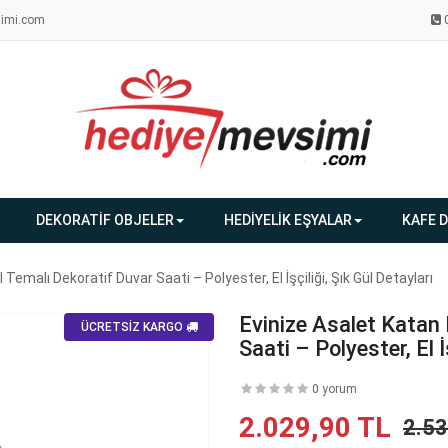
imi.com
DEKORATİF OBJELER
HEDİYELİK EŞYALAR
KAFE 
 Temalı Dekoratif Duvar Saati – Polyester, El İşçiliği, Şık Gül Detayları
Evinize Asalet Katan 
ÜCRETSİZ KARGO
Saati – Polyester, El İ
0 yorum
2.029,90 TL
2.5