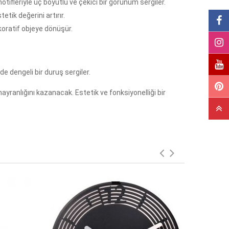
otifleriyle üç boyutlu ve çekici bir görünüm sergiler.
tik değerini artırır.
oratif objeye dönüşür.
e dengeli bir duruş sergiler.
ayranlığını kazanacak. Estetik ve fonksiyonelliği bir