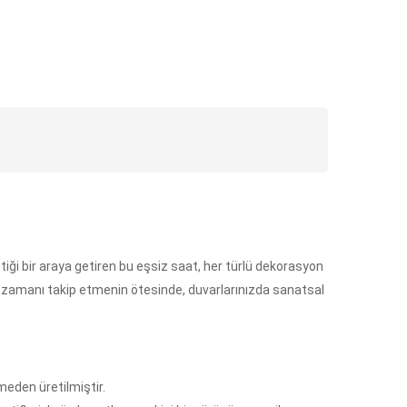
tiği bir araya getiren bu eşsiz saat, her türlü dekorasyon
ün, zamanı takip etmenin ötesinde, duvarlarınızda sanatsal
meden üretilmiştir.