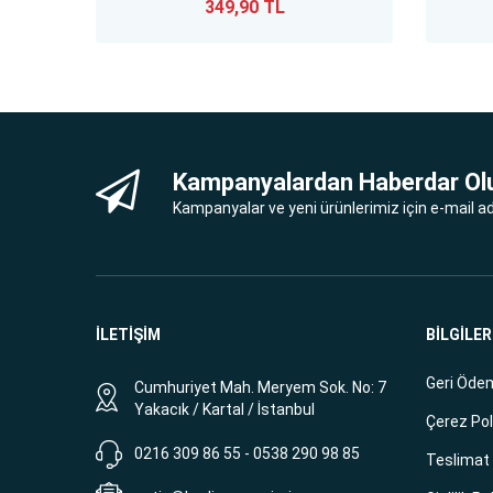
349,90 TL
Kampanyalardan Haberdar Ol
Kampanyalar ve yeni ürünlerimiz için e-mail adr
İLETİŞİM
BİLGİLER
Geri Ödem
Cumhuriyet Mah. Meryem Sok. No: 7
Yakacık / Kartal / İstanbul
Çerez Pol
0216 309 86 55 - 0538 290 98 85
Teslimat B