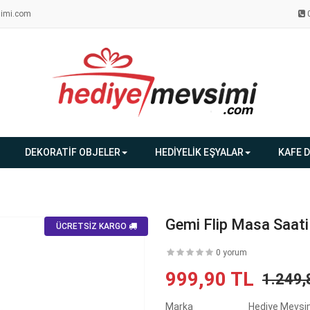
imi.com
DEKORATİF OBJELER
HEDİYELİK EŞYALAR
KAFE 
Gemi Flip Masa Saati
ÜCRETSİZ KARGO
0 yorum
999,90 TL
1.249,
Marka
Hediye Mevsi