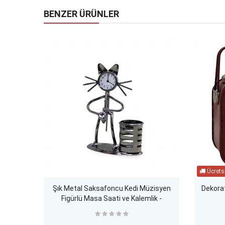
BENZER ÜRÜNLER
Şık Metal Saksafoncu Kedi Müzisyen
Dekorat
Figürlü Masa Saati ve Kalemlik -
Dekoratif Ofis Ev Aksesuarı