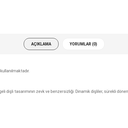
AÇIKLAMA
YORUMLAR (0)
kullanılmaktadır.
i dişli tasarımının zevk ve benzersizliği. Dinamik dişliler, sürekli dönen