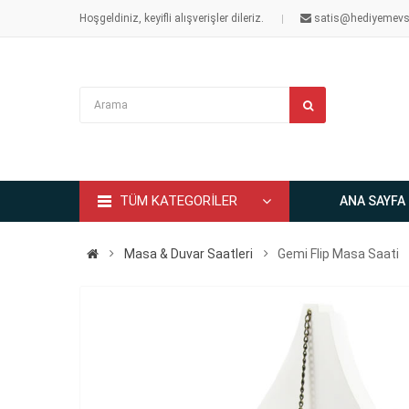
Hoşgeldiniz, keyifli alışverişler dileriz.
satis@hediyemevs
TÜM KATEGORİLER
ANA SAYFA
Masa & Duvar Saatleri
Gemi Flip Masa Saati