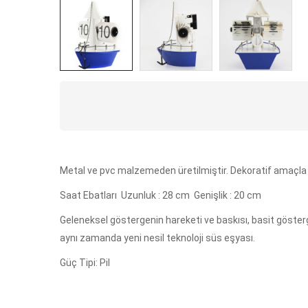
Metal ve pvc malzemeden üretilmiştir. Dekoratif amaçla 
Saat Ebatları Uzunluk : 28 cm Genişlik : 20 cm
Geleneksel göstergenin hareketi ve baskısı, basit göstergel
aynı zamanda yeni nesil teknoloji süs eşyası.
Güç Tipi: Pil