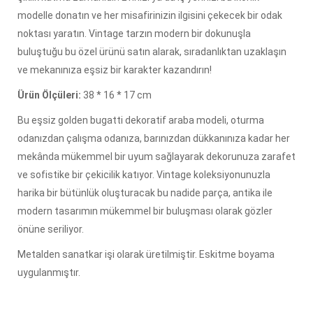
modelle donatın ve her misafirinizin ilgisini çekecek bir odak
noktası yaratın. Vintage tarzın modern bir dokunuşla
buluştuğu bu özel ürünü satın alarak, sıradanlıktan uzaklaşın
ve mekanınıza eşsiz bir karakter kazandırın!
Ürün Ölçüleri:
38 * 16 * 17 cm
Bu eşsiz golden bugatti dekoratif araba modeli, oturma
odanızdan çalışma odanıza, barınızdan dükkanınıza kadar her
mekânda mükemmel bir uyum sağlayarak dekorunuza zarafet
ve sofistike bir çekicilik katıyor. Vintage koleksiyonunuzla
harika bir bütünlük oluşturacak bu nadide parça, antika ile
modern tasarımın mükemmel bir buluşması olarak gözler
önüne seriliyor.
Metalden sanatkar işi olarak üretilmiştir. Eskitme boyama
uygulanmıştır.