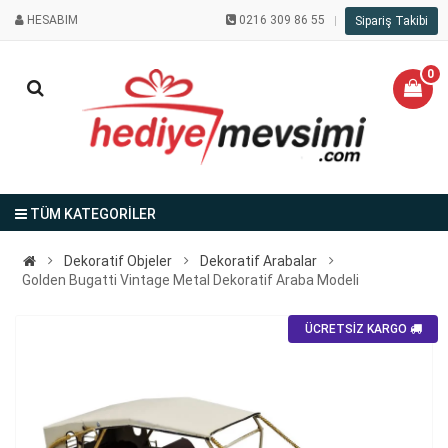
HESABIM
0216 309 86 55
Sipariş Takibi
0
TÜM KATEGORİLER
Dekoratif Objeler
Dekoratif Arabalar
Golden Bugatti Vintage Metal Dekoratif Araba Modeli
ÜCRETSİZ KARGO