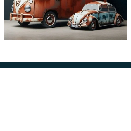
Abone Ol
İLETİŞİM