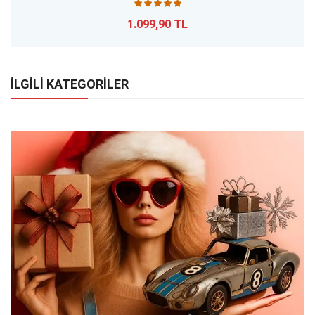
1.099,90 TL
İLGİLİ KATEGORİLER