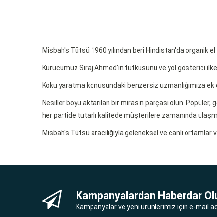
Misbah's Tütsü 1960 yılından beri Hindistan'da organik el
Kurucumuz Siraj Ahmed'in tutkusunu ve yol gösterici ilkel
Koku yaratma konusundaki benzersiz uzmanlığımıza ek ola
Nesiller boyu aktarılan bir mirasın parçası olun. Popüler
her partide tutarlı kalitede müşterilere zamanında ulaşmas
Misbah's Tütsü aracılığıyla geleneksel ve canlı ortamlar 
Kampanyalardan Haberdar Ol
Kampanyalar ve yeni ürünlerimiz için e-mail adr