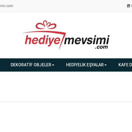
imi.com
DEKORATİF OBJELER
HEDİYELİK EŞYALAR
KAFE 