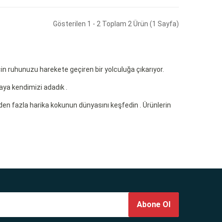
Gösterilen 1 - 2 Toplam 2 Ürün (1 Sayfa)
in ruhunuzu harekete geçiren bir yolculuğa çıkarıyor.
ya kendimizi adadık .
den fazla harika kokunun dünyasını keşfedin . Ürünlerin
Abone Ol