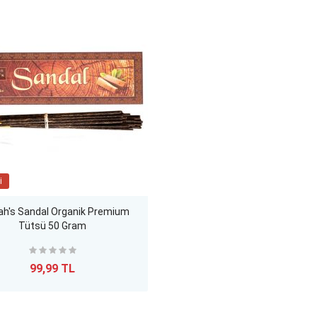
i
ah's Sandal Organik Premium
Tütsü 50 Gram
99,99 TL