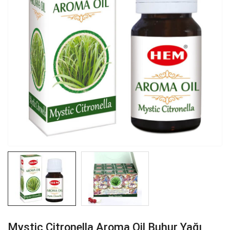
Mystic Citronella Aroma Oil Buhur Yağı