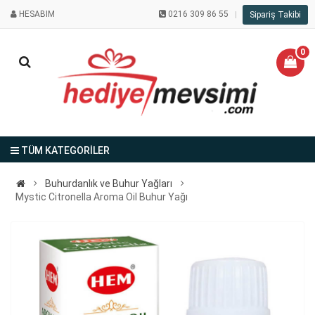
HESABIM
0216 309 86 55
Sipariş Takibi
0
TÜM KATEGORİLER
Buhurdanlık ve Buhur Yağları
Mystic Citronella Aroma Oil Buhur Yağı