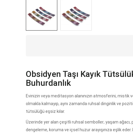
Obsidyen Taşı Kayık Tütsülü
Buhurdanlık
Evinizin veya meditasyon alanınızın atmosferini, mistik 
olmakla kalmayıp, aynı zamanda ruhsal dinginlik ve pozitif 
tütsülüğü eşsiz kılar.
Üzerinde yer alan çeşitli ruhsal semboller; yaşam ağacı, p
dengeleme, koruma ve içsel huzur arayışınıza eşlik eder. H