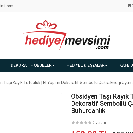
imi.com
DEKORATİF OBJELER
HEDİYELİK EŞYALAR
KAFE 
n Taşı Kayık Tütsülük | El Yapımı Dekoratif Sembollü Çakra Enerji Uyum
Obsidyen Taşı Kayık T
Dekoratif Sembollü Ç
Buhurdanlık
0 yorum