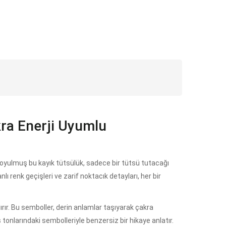
kra Enerji Uyumlu
 oyulmuş bu kayık tütsülük, sadece bir tütsü tutacağı
ı renk geçişleri ve zarif noktacık detayları, her bir
rır. Bu semboller, derin anlamlar taşıyarak çakra
tonlarındaki sembolleriyle benzersiz bir hikaye anlatır.