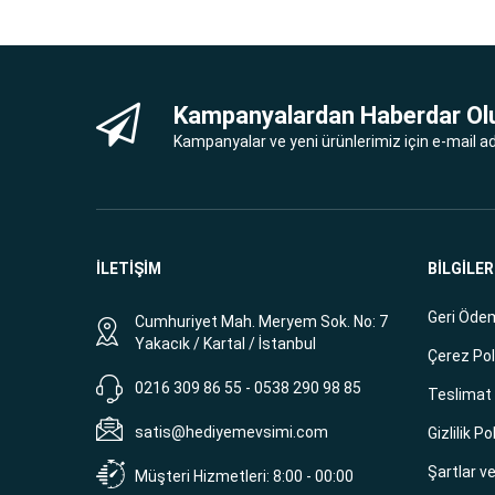
Kampanyalardan Haberdar Ol
Kampanyalar ve yeni ürünlerimiz için e-mail adr
İLETİŞİM
BİLGİLER
Geri Ödem
Cumhuriyet Mah. Meryem Sok. No: 7
Yakacık / Kartal / İstanbul
Çerez Pol
0216 309 86 55 - 0538 290 98 85
Teslimat B
satis@hediyemevsimi.com
Gizlilik Po
Şartlar v
Müşteri Hizmetleri: 8:00 - 00:00