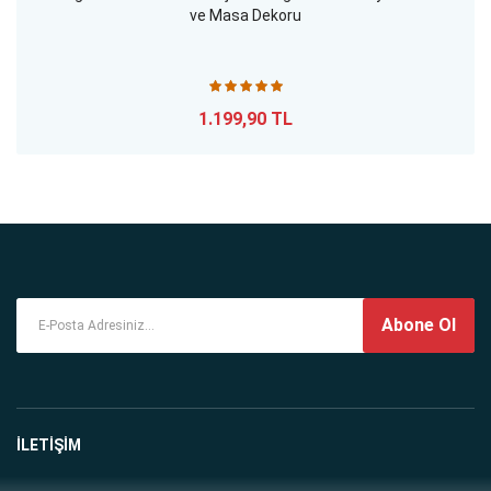
ve Masa Dekoru
1.199,90 TL
Abone Ol
İLETİŞİM