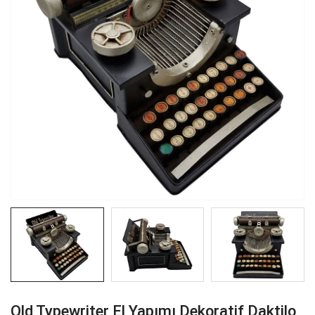
Old Typewriter El Yapımı Dekoratif Daktilo