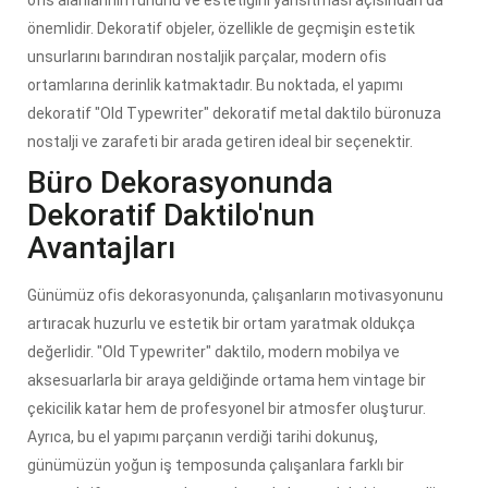
önemlidir. Dekoratif objeler, özellikle de geçmişin estetik
unsurlarını barındıran nostaljik parçalar, modern ofis
ortamlarına derinlik katmaktadır. Bu noktada, el yapımı
dekoratif "Old Typewriter" dekoratif metal daktilo büronuza
nostalji ve zarafeti bir arada getiren ideal bir seçenektir.
Büro Dekorasyonunda
Dekoratif Daktilo'nun
Avantajları
Günümüz ofis dekorasyonunda, çalışanların motivasyonunu
artıracak huzurlu ve estetik bir ortam yaratmak oldukça
değerlidir. "Old Typewriter" daktilo, modern mobilya ve
aksesuarlarla bir araya geldiğinde ortama hem vintage bir
çekicilik katar hem de profesyonel bir atmosfer oluşturur.
Ayrıca, bu el yapımı parçanın verdiği tarihi dokunuş,
günümüzün yoğun iş temposunda çalışanlara farklı bir