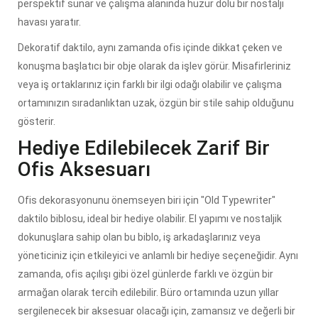
perspektif sunar ve çalışma alanında huzur dolu bir nostalji
havası yaratır.
Dekoratif daktilo, aynı zamanda ofis içinde dikkat çeken ve
konuşma başlatıcı bir obje olarak da işlev görür. Misafirleriniz
veya iş ortaklarınız için farklı bir ilgi odağı olabilir ve çalışma
ortamınızın sıradanlıktan uzak, özgün bir stile sahip olduğunu
gösterir.
Hediye Edilebilecek Zarif Bir
Ofis Aksesuarı
Ofis dekorasyonunu önemseyen biri için "Old Typewriter"
daktilo biblosu, ideal bir hediye olabilir. El yapımı ve nostaljik
dokunuşlara sahip olan bu biblo, iş arkadaşlarınız veya
yöneticiniz için etkileyici ve anlamlı bir hediye seçeneğidir. Aynı
zamanda, ofis açılışı gibi özel günlerde farklı ve özgün bir
armağan olarak tercih edilebilir. Büro ortamında uzun yıllar
sergilenecek bir aksesuar olacağı için, zamansız ve değerli bir