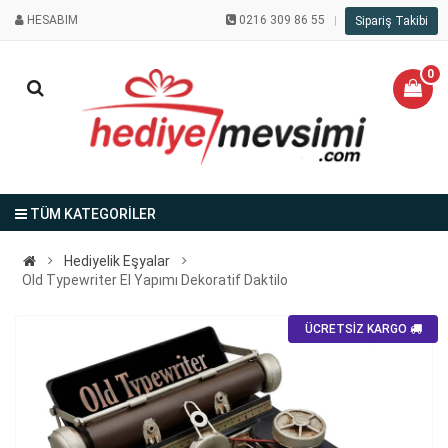
HESABIM
0216 309 86 55
Sipariş Takibi
0
TÜM KATEGORİLER
Hediyelik Eşyalar
Old Typewriter El Yapımı Dekoratif Daktilo
ÜCRETSİZ KARGO