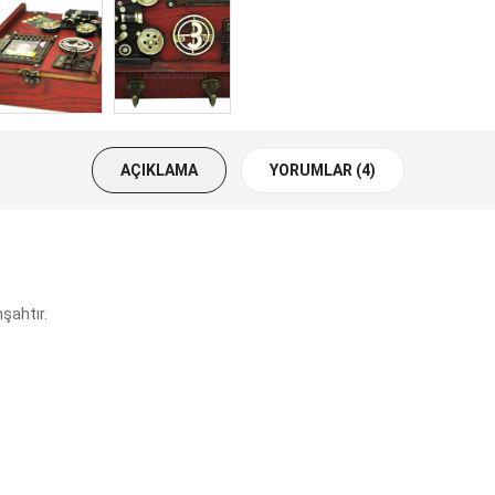
AÇIKLAMA
YORUMLAR (4)
şahtır.