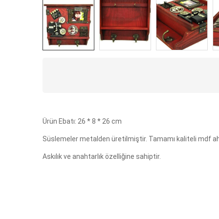
Ürün Ebatı: 26 * 8 * 26 cm
Süslemeler metalden üretilmiştir. Tamamı kaliteli mdf ah
Askılık ve anahtarlık özelliğine sahiptir.