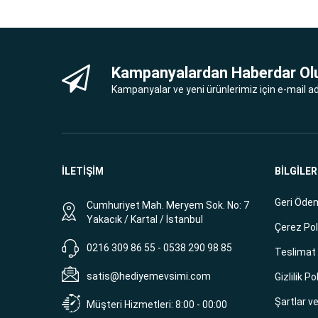
Kampanyalardan Haberdar Ol
Kampanyalar ve yeni ürünlerimiz için e-mail adr
İLETİŞİM
BİLGİLER
Geri Ödem
Cumhuriyet Mah. Meryem Sok. No: 7
Yakacık / Kartal / İstanbul
Çerez Pol
0216 309 86 55 - 0538 290 98 85
Teslimat B
satis@hediyemevsimi.com
Gizlilik Po
Şartlar v
Müşteri Hizmetleri: 8:00 - 00:00