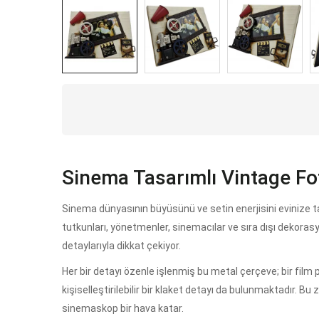
Sinema Tasarımlı Vintage Fo
Sinema dünyasının büyüsünü ve setin enerjisini evinize t
tutkunları, yönetmenler, sinemacılar ve sıra dışı dekoras
detaylarıyla dikkat çekiyor.
Her bir detayı özenle işlenmiş bu metal çerçeve; bir film
kişiselleştirilebilir bir klaket detayı da bulunmaktadır. 
sinemaskop bir hava katar.