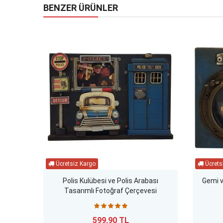
BENZER ÜRÜNLER
Polis Kulübesi ve Polis Arabası
Gemi v
Tasarımlı Fotoğraf Çerçevesi
599,90 TL