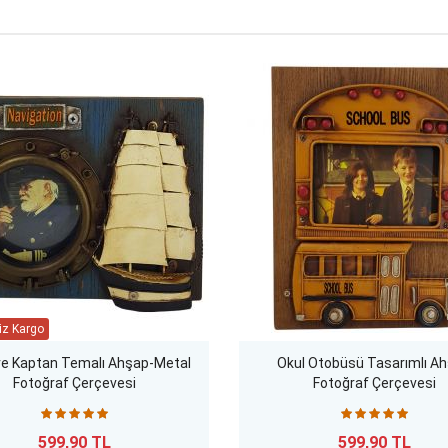
e Kaptan Temalı Ahşap-Metal
Okul Otobüsü Tasarımlı A
Fotoğraf Çerçevesi
Fotoğraf Çerçevesi
599,90 TL
599,90 TL