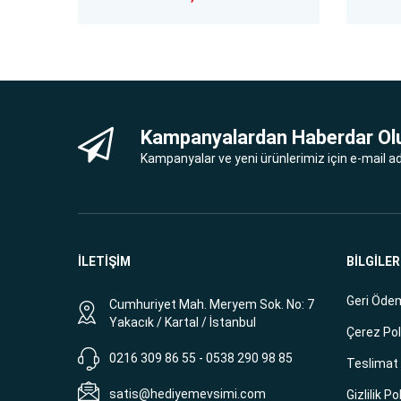
Kampanyalardan Haberdar Ol
Kampanyalar ve yeni ürünlerimiz için e-mail adr
İLETİŞİM
BİLGİLER
Geri Ödem
Cumhuriyet Mah. Meryem Sok. No: 7
Yakacık / Kartal / İstanbul
Çerez Pol
0216 309 86 55 - 0538 290 98 85
Teslimat B
satis@hediyemevsimi.com
Gizlilik Po