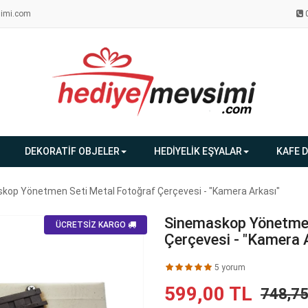
imi.com
DEKORATİF OBJELER
HEDİYELİK EŞYALAR
KAFE 
kop Yönetmen Seti Metal Fotoğraf Çerçevesi - "Kamera Arkası"
Sinemaskop Yönetmen
ÜCRETSİZ KARGO
Çerçevesi - "Kamera 
5 yorum
599,00 TL
748,7