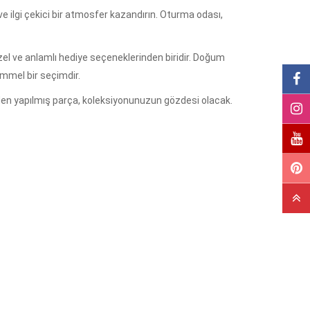
e ilgi çekici bir atmosfer kazandırın. Oturma odası,
zel ve anlamlı hediye seçeneklerinden biridir. Doğum
emmel bir seçimdir.
lden yapılmış parça, koleksiyonunuzun gözdesi olacak.