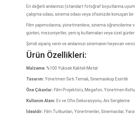
En değerli anılarınızı (standart fotoğraf boyutlarına uyu
çalışma odası, sinema odası veya ofisinizde konuşan bir 
Film yapımcılarına, yönetmenlere, sinema öğrencilerine v
günleri, mezuniyetler, yeni iş kutlamaları veya özel günle
Şimdi sipariş verin ve anılarınızı sinemanın heyecan ver
Ürün Özellikleri:
Malzeme:
%100 Yüksek Kaliteli Metal
Tasarım:
Yönetmen Seti Temalı, Sinemaskop Esintili
Öne Çıkanlar:
Film Projektörü, Megafon, Yönetmen Koltuğ
Kullanım Alanı:
Ev ve Ofis Dekorasyonu, Anı Sergileme
İdealdir:
Film Tutkunları, Yönetmenler, Sinemacılar, Yara