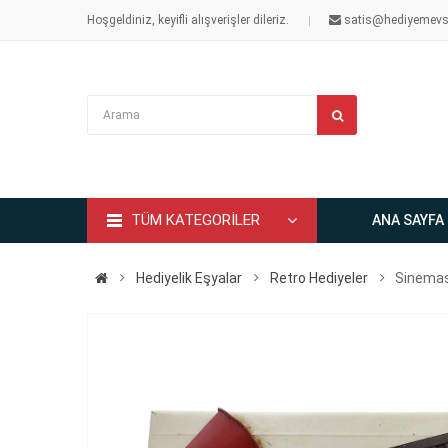
Hoşgeldiniz, keyifli alışverişler dileriz.
satis@hediyemevs
TÜM KATEGORİLER
ANA SAYFA
Hediyelik Eşyalar
Retro Hediyeler
Sinemas