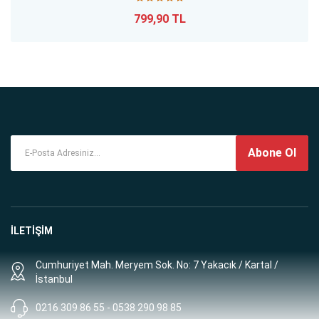
799,90 TL
Abone Ol
İLETİŞİM
Cumhuriyet Mah. Meryem Sok. No: 7 Yakacık / Kartal /
İstanbul
0216 309 86 55 - 0538 290 98 85