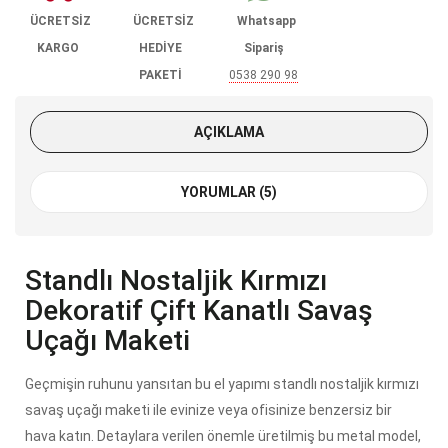
ÜCRETSİZ
ÜCRETSİZ
Whatsapp
KARGO
HEDİYE
Sipariş
PAKETİ
0538 290 98
85
AÇIKLAMA
YORUMLAR (5)
Standlı Nostaljik Kırmızı
Dekoratif Çift Kanatlı Savaş
Uçağı Maketi
Geçmişin ruhunu yansıtan bu el yapımı standlı nostaljik kırmızı
savaş uçağı maketi ile evinize veya ofisinize benzersiz bir
hava katın. Detaylara verilen önemle üretilmiş bu metal model,