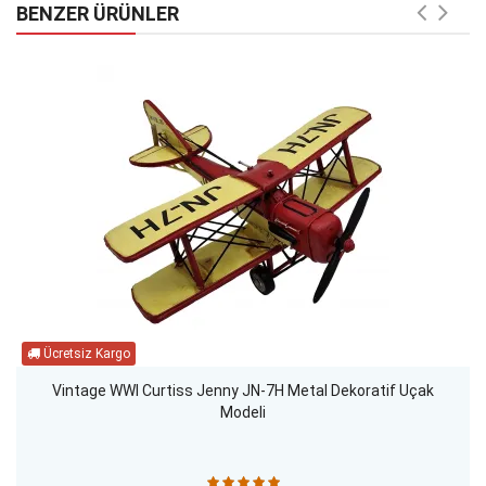
BENZER ÜRÜNLER
Vintage WWI Curtiss Jenny JN-7H Metal Dekoratif Uçak
Modeli