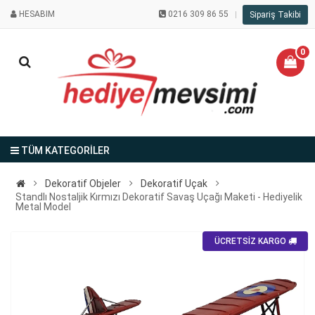
HESABIM
0216 309 86 55
Sipariş Takibi
0
TÜM KATEGORİLER
Dekoratif Objeler
Dekoratif Uçak
Standlı Nostaljik Kırmızı Dekoratif Savaş Uçağı Maketi - Hediyelik
Metal Model
ÜCRETSİZ KARGO