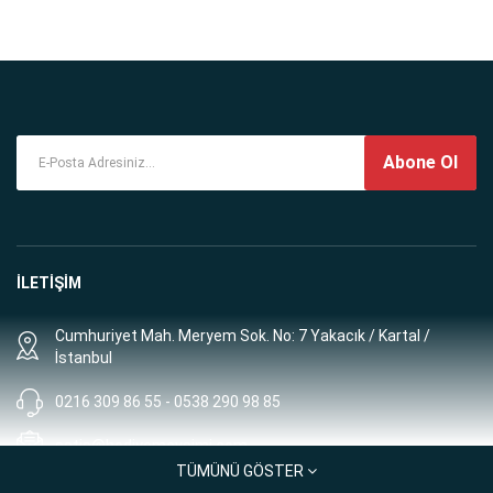
Abone Ol
İLETİŞİM
Cumhuriyet Mah. Meryem Sok. No: 7 Yakacık / Kartal /
İstanbul
0216 309 86 55 - 0538 290 98 85
satis@hediyemevsimi.com
TÜMÜNÜ GÖSTER
Müşteri Hizmetleri: 8:00 - 00:00