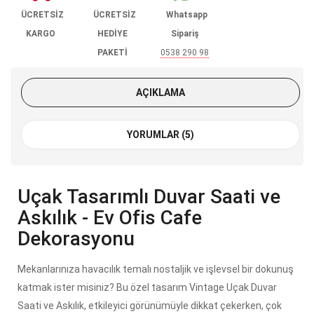
ÜCRETSİZ
ÜCRETSİZ
Whatsapp
KARGO
HEDİYE
Sipariş
PAKETİ
0538 290 98
85
AÇIKLAMA
YORUMLAR (5)
Uçak Tasarımlı Duvar Saati ve
Askılık - Ev Ofis Cafe
Dekorasyonu
Mekanlarınıza havacılık temalı nostaljik ve işlevsel bir dokunuş
katmak ister misiniz? Bu özel tasarım Vintage Uçak Duvar
Saati ve Askılık, etkileyici görünümüyle dikkat çekerken, çok