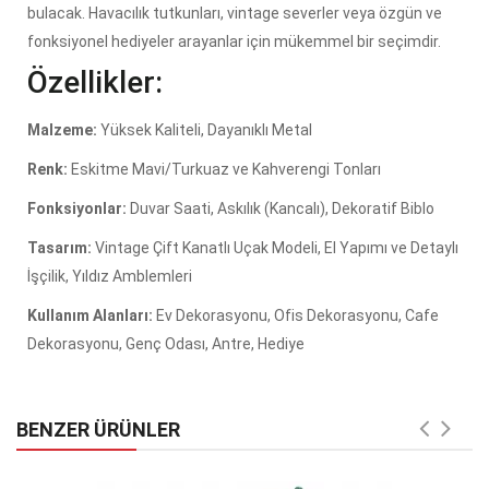
bulacak. Havacılık tutkunları, vintage severler veya özgün ve
fonksiyonel hediyeler arayanlar için mükemmel bir seçimdir.
Özellikler:
Malzeme:
Yüksek Kaliteli, Dayanıklı Metal
Renk:
Eskitme Mavi/Turkuaz ve Kahverengi Tonları
Fonksiyonlar:
Duvar Saati, Askılık (Kancalı), Dekoratif Biblo
Tasarım:
Vintage Çift Kanatlı Uçak Modeli, El Yapımı ve Detaylı
İşçilik, Yıldız Amblemleri
Kullanım Alanları:
Ev Dekorasyonu, Ofis Dekorasyonu, Cafe
Dekorasyonu, Genç Odası, Antre, Hediye
BENZER ÜRÜNLER