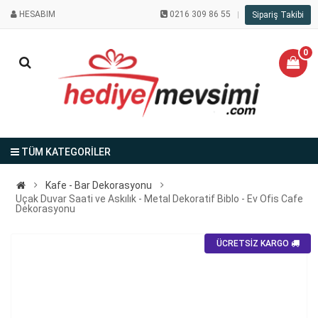
HESABIM
0216 309 86 55
Sipariş Takibi
0
TÜM KATEGORİLER
Kafe - Bar Dekorasyonu
Uçak Duvar Saati ve Askılık - Metal Dekoratif Biblo - Ev Ofis Cafe
Dekorasyonu
ÜCRETSİZ KARGO