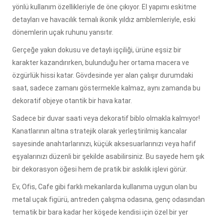
yönlü kullanım özellikleriyle de öne çıkıyor. El yapımı eskitme
detayları ve havacılık temalı ikonik yıldız amblemleriyle, eski
dönemlerin uçak ruhunu yansıtır.
Gerçeğe yakın dokusu ve detaylı işçiliği, ürüne eşsiz bir
karakter kazandırırken, bulunduğu her ortama macera ve
özgürlük hissi katar. Gövdesinde yer alan çalışır durumdaki
saat, sadece zamanı göstermekle kalmaz, aynı zamanda bu
dekoratif objeye otantik bir hava katar.
Sadece bir duvar saati veya dekoratif biblo olmakla kalmıyor!
Kanatlarının altına stratejik olarak yerleştirilmiş kancalar
sayesinde anahtarlarınızı, küçük aksesuarlarınızı veya hafif
eşyalarınızı düzenli bir şekilde asabilirsiniz. Bu sayede hem şık
bir dekorasyon öğesi hem de pratik bir askılık işlevi görür.
Ev, Ofis, Cafe gibi farklı mekanlarda kullanıma uygun olan bu
metal uçak figürü, antreden çalışma odasına, genç odasından
tematik bir bara kadar her köşede kendisi için özel bir yer