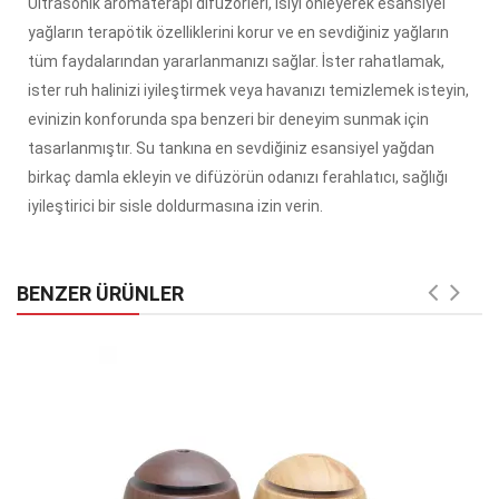
Ultrasonik aromaterapi difüzörleri, ısıyı önleyerek esansiyel
yağların terapötik özelliklerini korur ve en sevdiğiniz yağların
tüm faydalarından yararlanmanızı sağlar. İster rahatlamak,
ister ruh halinizi iyileştirmek veya havanızı temizlemek isteyin,
evinizin konforunda spa benzeri bir deneyim sunmak için
tasarlanmıştır. Su tankına en sevdiğiniz esansiyel yağdan
birkaç damla ekleyin ve difüzörün odanızı ferahlatıcı, sağlığı
iyileştirici bir sisle doldurmasına izin verin.
BENZER ÜRÜNLER