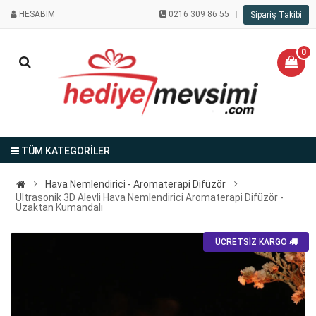
HESABIM
0216 309 86 55
Sipariş Takibi
0
TÜM KATEGORİLER
Hava Nemlendirici - Aromaterapi Difüzör
Ultrasonik 3D Alevli Hava Nemlendirici Aromaterapi Difüzör -
Uzaktan Kumandalı
ÜCRETSİZ KARGO