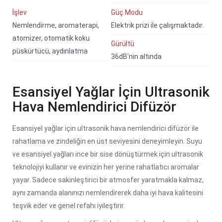
İşlev
Güç Modu
Nemlendirme, aromaterapi,
Elektrik prizi ile çalışmaktadır.
atomizer, otomatik koku
Gürültü
püskürtücü, aydınlatma
36dB'nin altında
Esansiyel Yağlar İçin Ultrasonik
Hava Nemlendirici Difüzör
Esansiyel yağlar için ultrasonik hava nemlendirici difüzör ile
rahatlama ve zindeliğin en üst seviyesini deneyimleyin. Suyu
ve esansiyel yağları ince bir sise dönüştürmek için ultrasonik
teknolojiyi kullanır ve evinizin her yerine rahatlatıcı aromalar
yayar. Sadece sakinleştirici bir atmosfer yaratmakla kalmaz,
aynı zamanda alanınızı nemlendirerek daha iyi hava kalitesini
teşvik eder ve genel refahı iyileştirir.