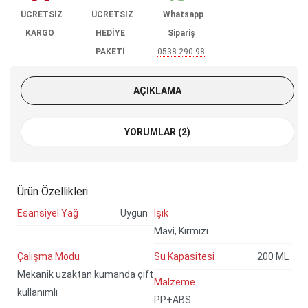
ÜCRETSİZ
ÜCRETSİZ
Whatsapp
KARGO
HEDİYE
Sipariş
PAKETİ
0538 290 98
85
AÇIKLAMA
YORUMLAR (2)
Ürün Özellikleri
Esansiyel Yağ
Uygun
Işık
Mavi, Kırmızı
Çalışma Modu
Su Kapasitesi
200 ML
Mekanik uzaktan kumanda çift
Malzeme
kullanımlı
PP+ABS