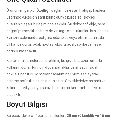
Ürünün en çarpıcı
Özelliği
, sağlam ve estetik ahşap kaidesi
üzerinde yükselen zarif pirinç dünya küresi ile işlevsel
pusulanın eşsiz birleşiminde saklıdır. Bu dekoratif obje, hem
coğrafya meraklıları hem de vintage stil tutkunları için idealdir.
Evinizin salonunda, çalışma odanızda veya ofis masanızda
dikkat çekici bir odak noktası oluşturacak, sohbetlerinize
derinlik katacaktır.
Kaliteli malzemelerden üretilmiş bu şık biblo, uzun ömürlü
kullanım sunar. Pirincin doğal parlaklığı ve ahşabın sıcak
dokusu, her türlü iç mekan tasarımına uyum sağlayarak
ortama sofistike bir dokunuş ekler. Sevdiklerinize anlamlı ve
kalıcı bir hediye arıyorsanız, bu ürün mükemmel bir seçim
olacaktır.
Boyut Bilgisi
Bu eşsiz dekoratif parçanın ölçüleri;
28 cm yükseklik ve 16 cm