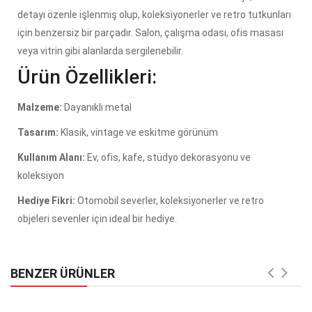
detayı özenle işlenmiş olup, koleksiyonerler ve retro tutkunları
için benzersiz bir parçadır. Salon, çalışma odası, ofis masası
veya vitrin gibi alanlarda sergilenebilir.
Ürün Özellikleri:
Malzeme:
Dayanıklı metal
Tasarım:
Klasik, vintage ve eskitme görünüm
Kullanım Alanı:
Ev, ofis, kafe, stüdyo dekorasyonu ve
koleksiyon
Hediye Fikri:
Otomobil severler, koleksiyonerler ve retro
objeleri sevenler için ideal bir hediye.
BENZER ÜRÜNLER