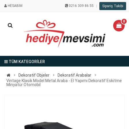
HESABIM
0216 309 86 55
Sipariş Takibi
0
TÜM KATEGORİLER
Dekoratif Objeler
Dekoratif Arabalar
Vintage Klasik Model Metal Araba - El Yapımı Dekoratif Eskitme
Minyatür Otomobil