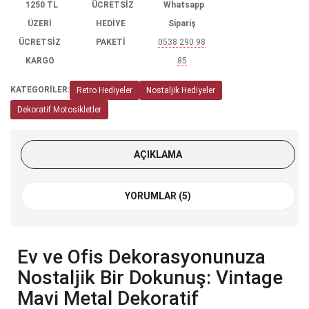
1250 TL
ÜCRETSİZ
Whatsapp
ÜZERİ
HEDİYE
Sipariş
ÜCRETSİZ
PAKETİ
0538 290 98
KARGO
85
KATEGORİLER:
Retro Hediyeler
Nostaljik Hediyeler
Dekoratif Motosikletler
AÇIKLAMA
YORUMLAR (5)
Ev ve Ofis Dekorasyonunuza
Nostaljik Bir Dokunuş: Vintage
Mavi Metal Dekoratif