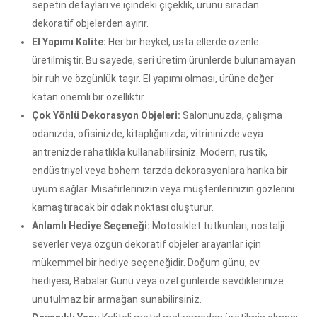
sepetin detayları ve içindeki çiçeklik, ürünü sıradan
dekoratif objelerden ayırır.
El Yapımı Kalite:
Her bir heykel, usta ellerde özenle
üretilmiştir. Bu sayede, seri üretim ürünlerde bulunamayan
bir ruh ve özgünlük taşır. El yapımı olması, ürüne değer
katan önemli bir özelliktir.
Çok Yönlü Dekorasyon Objeleri:
Salonunuzda, çalışma
odanızda, ofisinizde, kitaplığınızda, vitrininizde veya
antrenizde rahatlıkla kullanabilirsiniz. Modern, rustik,
endüstriyel veya bohem tarzda dekorasyonlara harika bir
uyum sağlar. Misafirlerinizin veya müşterilerinizin gözlerini
kamaştıracak bir odak noktası oluşturur.
Anlamlı Hediye Seçeneği:
Motosiklet tutkunları, nostalji
severler veya özgün dekoratif objeler arayanlar için
mükemmel bir hediye seçeneğidir. Doğum günü, ev
hediyesi, Babalar Günü veya özel günlerde sevdiklerinize
unutulmaz bir armağan sunabilirsiniz.