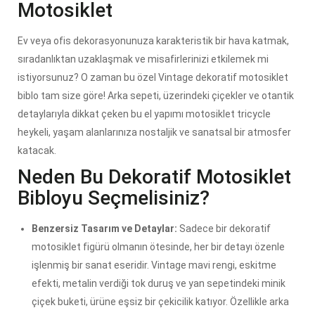
Motosiklet
Ev veya ofis dekorasyonunuza karakteristik bir hava katmak,
sıradanlıktan uzaklaşmak ve misafirlerinizi etkilemek mi
istiyorsunuz? O zaman bu özel Vintage dekoratif motosiklet
biblo tam size göre! Arka sepeti, üzerindeki çiçekler ve otantik
detaylarıyla dikkat çeken bu el yapımı motosiklet tricycle
heykeli, yaşam alanlarınıza nostaljik ve sanatsal bir atmosfer
katacak.
Neden Bu Dekoratif Motosiklet
Bibloyu Seçmelisiniz?
Benzersiz Tasarım ve Detaylar:
Sadece bir dekoratif
motosiklet figürü olmanın ötesinde, her bir detayı özenle
işlenmiş bir sanat eseridir. Vintage mavi rengi, eskitme
efekti, metalin verdiği tok duruş ve yan sepetindeki minik
çiçek buketi, ürüne eşsiz bir çekicilik katıyor. Özellikle arka