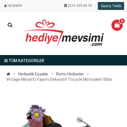
HESABIM
0216 309 86 55
Sipariş Takibi
0
TÜM KATEGORİLER
Hediyelik Eşyalar
Retro Hediyeler
Vintage Metal El Yapımı Dekoratif Tricycle Motosiklet Biblo