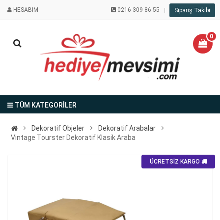
HESABIM
0216 309 86 55
Sipariş Takibi
0
TÜM KATEGORİLER
Dekoratif Objeler
Dekoratif Arabalar
Vintage Tourster Dekoratif Klasik Araba
ÜCRETSİZ KARGO