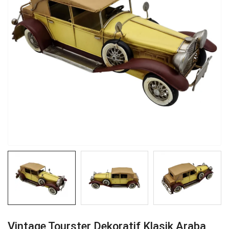
Vintage Tourster Dekoratif Klasik Araba