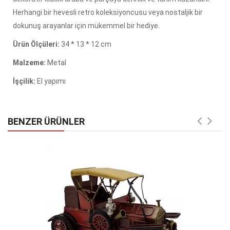
Herhangi bir hevesli retro koleksiyoncusu veya nostaljik bir
dokunuş arayanlar için mükemmel bir hediye.
Ürün Ölçüleri:
34 * 13 * 12 cm
Malzeme:
Metal
İşçilik:
El yapımı
BENZER ÜRÜNLER