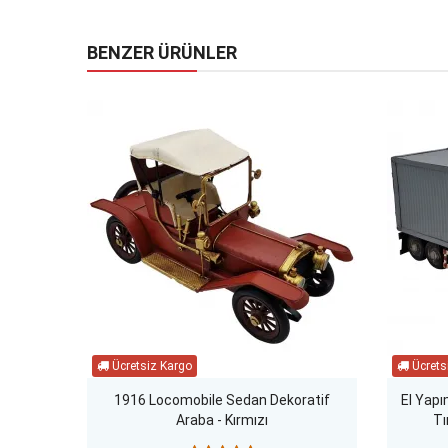
BENZER ÜRÜNLER
1916 Locomobile Sedan Dekoratif
El Yapı
Araba - Kırmızı
Tı