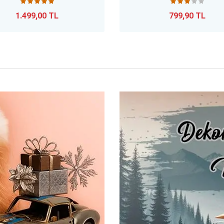
1.499,00 TL
799,90 TL