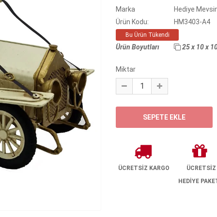
Marka
Hediye Mevsi
Ürün Kodu:
HM3403-A4
Bu Ürün Tükendi
Ürün Boyutları
25 x 10 x 1
Miktar
ÜCRETSİZ KARGO
ÜCRETSİZ
HEDİYE PAKE