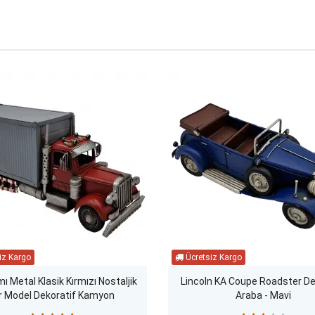
mı Metal Klasik Kırmızı Nostaljik
Lincoln KA Coupe Roadster De
r Model Dekoratif Kamyon
Araba - Mavi