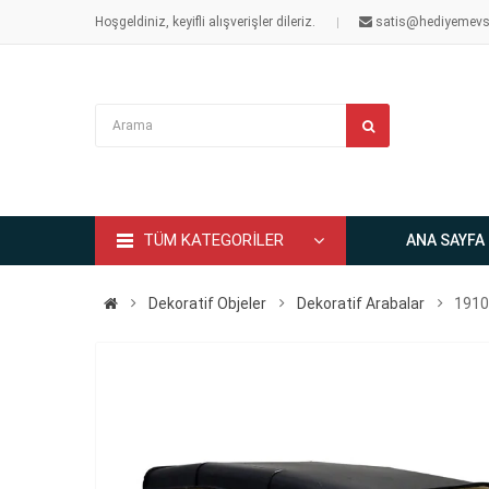
Hoşgeldiniz, keyifli alışverişler dileriz.
satis@hediyemevs
TÜM KATEGORİLER
ANA SAYFA
Dekoratif Objeler
Dekoratif Arabalar
1910