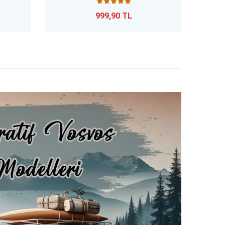
999,90 TL