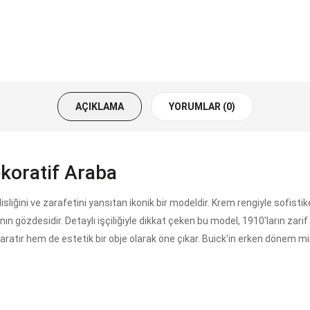
AÇIKLAMA
YORUMLAR (0)
koratif Araba
ğini ve zarafetini yansıtan ikonik bir modeldir. Krem rengiyle sofisti
n gözdesidir. Detaylı işçiliğiyle dikkat çeken bu model, 1910'ların zarif 
 yaratır hem de estetik bir obje olarak öne çıkar. Buick'in erken dönem 