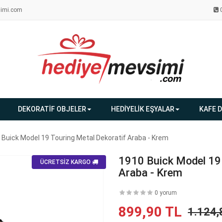
imi.com
DEKORATİF OBJELER
HEDİYELİK EŞYALAR
KAFE 
 Buick Model 19 Touring Metal Dekoratif Araba - Krem
1910 Buick Model 19 
ÜCRETSİZ KARGO
Araba - Krem
0 yorum
899,90 TL
1.124,