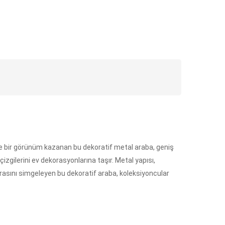
ke bir görünüm kazanan bu dekoratif metal araba, geniş
çizgilerini ev dekorasyonlarına taşır. Metal yapısı,
mirasını simgeleyen bu dekoratif araba, koleksiyoncular