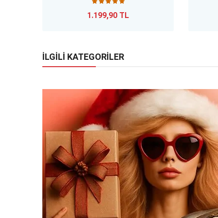
1.199,90 TL
İLGİLİ KATEGORİLER