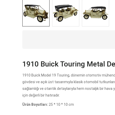
1910 Buick Touring Metal De
1910 Buick Model 19 Touring, dönemin otomotiv mühendisli
gövdesi ve açık üst tasarımıyla klasik otomobil tutkunlarını
sağlamlığı ve otantik detaylarıyla hem nostaljik bir hava
için değerli bir hatıradır.
Ürün Boyutları:
25 * 10 * 10 cm