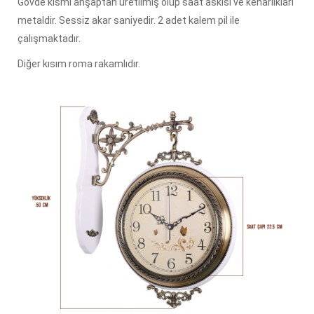
Gövde kısmı ahşaptan üretilmiş olup saat askısı ve kenarlıkları
metaldir. Sessiz akar saniyedir. 2 adet kalem pil ile
çalışmaktadır.
Diğer kısım roma rakamlıdır.