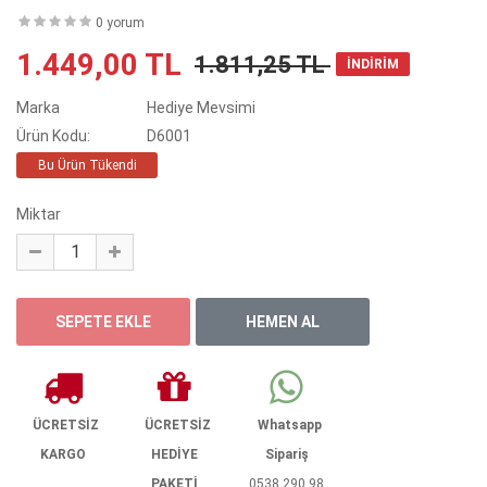
0 yorum
1.449,00 TL
1.811,25 TL
İNDİRİM
Marka
Hediye Mevsimi
Ürün Kodu:
D6001
Bu Ürün Tükendi
Miktar
ÜCRETSİZ
ÜCRETSİZ
Whatsapp
KARGO
HEDİYE
Sipariş
PAKETİ
0538 290 98