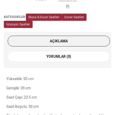
85
KATEGORİLER:
Masa & Duvar Saatleri
Duvar Saatleri
İstasyon Saatleri
AÇIKLAMA
YORUMLAR (0)
Yükseklik: 50 cm
Genişlik: 39 cm
Saat Çapı: 22.5 cm
Saat Boyutu: 30 cm