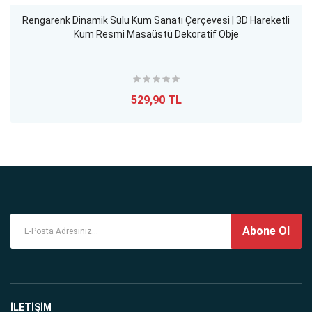
Rengarenk Dinamik Sulu Kum Sanatı Çerçevesi | 3D Hareketli
Kum Resmi Masaüstü Dekoratif Obje
529,90 TL
Abone Ol
İLETİŞİM