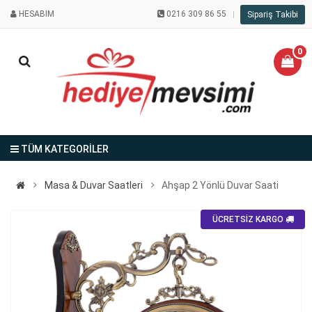
HESABIM
0216 309 86 55
Sipariş Takibi
0
TÜM KATEGORİLER
Masa & Duvar Saatleri
Ahşap 2 Yönlü Duvar Saati
ÜCRETSİZ KARGO