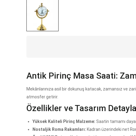
Antik Pirinç Masa Saati: Zama
Mekânlarınıza asil bir dokunuş katacak, zamansız ve zar
atmosfer getirir.
Özellikler ve Tasarım Detayla
Yüksek Kaliteli Pirinç Malzeme:
Saatin tamamı dayanık
Nostaljik Roma Rakamları:
Kadran üzerindeki net Roma