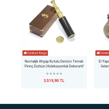
Nostaljik Ahşap Kutulu Denizci Temalı
El Yap
Pirinç Dürbün | Koleksiyonluk Dekoratif
Gelen
Obje
3.519,90 TL