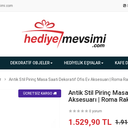
imi.com
DEKORATİF OBJELER
HEDİYELİK EŞYALAR
KAFE 
r
Antik Stil Pirinç Masa Saati Dekoratif Ofis Ev Aksesuarı | Roma Ra
Antik Stil Pirinç Mas
ÜCRETSİZ KARGO
Aksesuarı | Roma Rak
0 yorum
1.529,90 TL
1.9