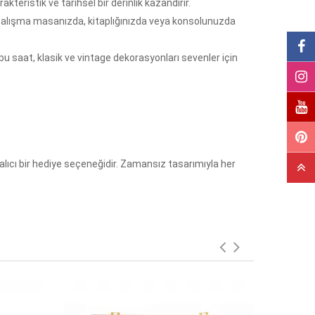
kteristik ve tarihsel bir derinlik kazandırır.
r, çalışma masanızda, kitaplığınızda veya konsolunuzda
saat, klasik ve vintage dekorasyonları sevenler için
kalıcı bir hediye seçeneğidir. Zamansız tasarımıyla her