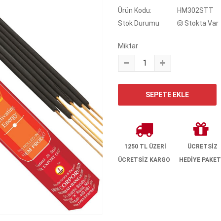
Ürün Kodu:
HM302STT
Stok Durumu
Stokta Var
Miktar
1250 TL ÜZERİ
ÜCRETSİZ
ÜCRETSİZ KARGO
HEDİYE PAKET