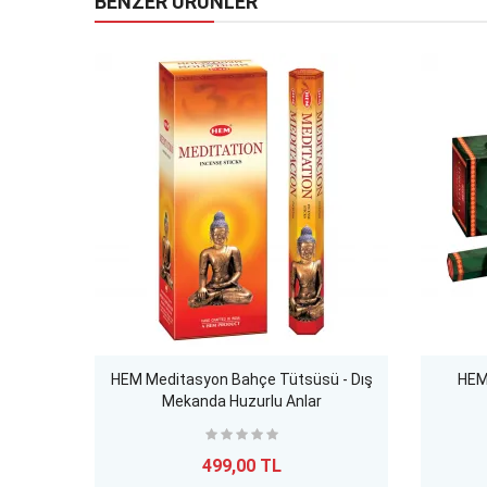
BENZER ÜRÜNLER
HEM Meditasyon Bahçe Tütsüsü - Dış
HEM 
Mekanda Huzurlu Anlar
499,00 TL