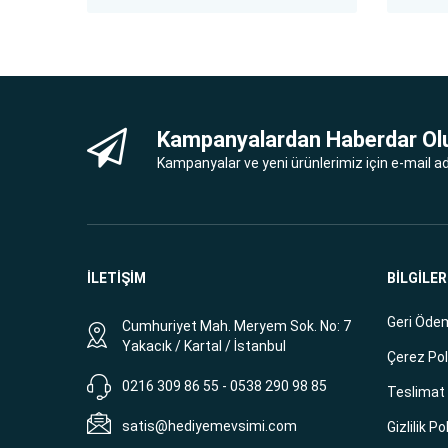
Kampanyalardan Haberdar Ol
Kampanyalar ve yeni ürünlerimiz için e-mail adr
İLETİŞİM
BİLGİLER
Geri Ödem
Cumhuriyet Mah. Meryem Sok. No: 7
Yakacık / Kartal / İstanbul
Çerez Pol
0216 309 86 55 - 0538 290 98 85
Teslimat B
satis@hediyemevsimi.com
Gizlilik Po