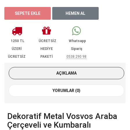
1250 TL
ÜCRETSİZ
Whatsapp
ÜZERİ
HEDİYE
Sipariş
ÜCRETSİZ
PAKETİ
0538 290 98
KARGO
85
AÇIKLAMA
YORUMLAR (0)
Dekoratif Metal Vosvos Araba
Çerçeveli ve Kumbaralı