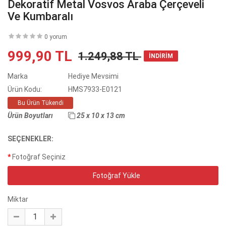
Dekoratif Metal Vosvos Araba Çerçeveli
Ve Kumbaralı
0 yorum
999,90 TL
1.249,88 TL
İNDİRİM
Marka
Hediye Mevsimi
Ürün Kodu:
HMS7933-E0121
Bu Ürün Tükendi
Ürün Boyutları
25 x 10 x 13 cm
SEÇENEKLER:
Fotoğraf Seçiniz
Fotoğraf Yükle
Miktar