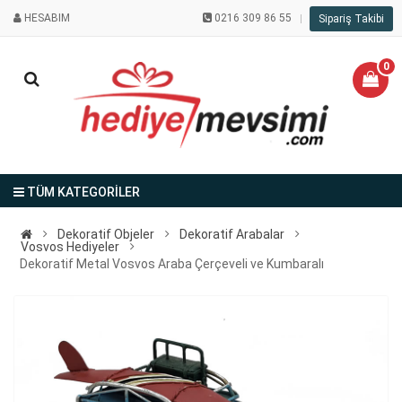
HESABIM
0216 309 86 55
Sipariş Takibi
0
TÜM KATEGORİLER
Dekoratif Objeler
Dekoratif Arabalar
Vosvos Hediyeler
Dekoratif Metal Vosvos Araba Çerçeveli ve Kumbaralı