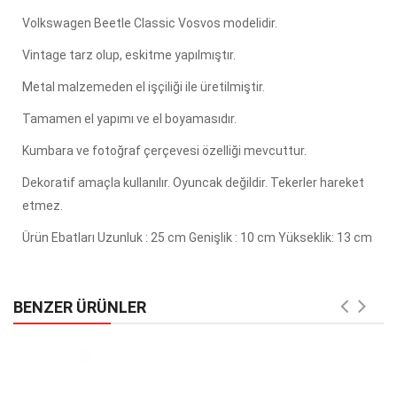
Volkswagen Beetle Classic Vosvos modelidir.
Vintage tarz olup, eskitme yapılmıştır.
Metal malzemeden el işçiliği ile üretilmiştir.
Tamamen el yapımı ve el boyamasıdır.
Kumbara ve fotoğraf çerçevesi özelliği mevcuttur.
Dekoratif amaçla kullanılır. Oyuncak değildir. Tekerler hareket
etmez.
Ürün Ebatları Uzunluk : 25 cm Genişlik : 10 cm Yükseklik: 13 cm
BENZER ÜRÜNLER