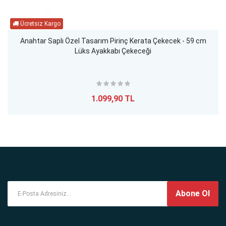
Anahtar Saplı Özel Tasarım Pirinç Kerata Çekecek - 59 cm
Lüks Ayakkabı Çekeceği
1.099,90 TL
Abone Ol