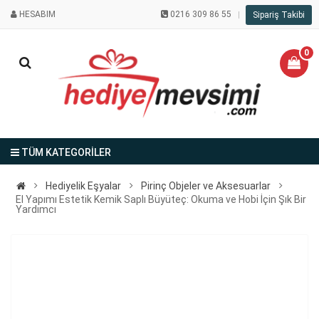
HESABIM
0216 309 86 55
Sipariş Takibi
0
TÜM KATEGORİLER
Hediyelik Eşyalar
Pirinç Objeler ve Aksesuarlar
El Yapımı Estetik Kemik Saplı Büyüteç: Okuma ve Hobi İçin Şık Bir
Yardımcı