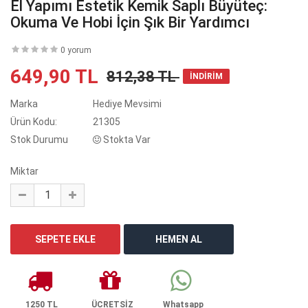
El Yapımı Estetik Kemik Saplı Büyüteç:
Okuma Ve Hobi İçin Şık Bir Yardımcı
0 yorum
649,90 TL
812,38 TL
İNDİRİM
Marka
Hediye Mevsimi
Ürün Kodu:
21305
Stok Durumu
Stokta Var
Miktar
1250 TL
ÜCRETSİZ
Whatsapp