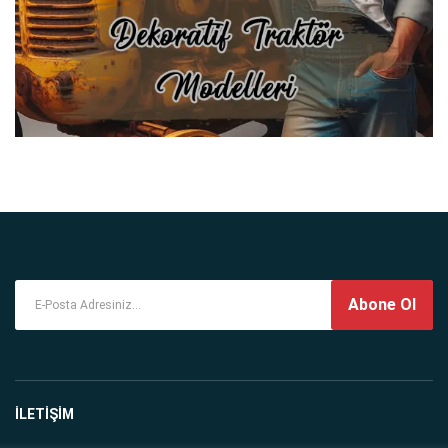
Abone Ol
İLETİŞİM