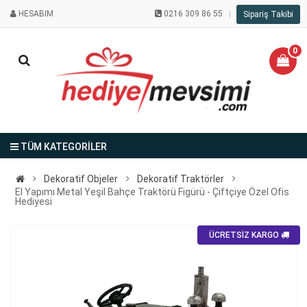
HESABIM
0216 309 86 55
Sipariş Takibi
0
TÜM KATEGORİLER
Dekoratif Objeler
Dekoratif Traktörler
El Yapımı Metal Yeşil Bahçe Traktörü Figürü - Çiftçiye Özel Ofis
Hediyesi
ÜCRETSİZ KARGO