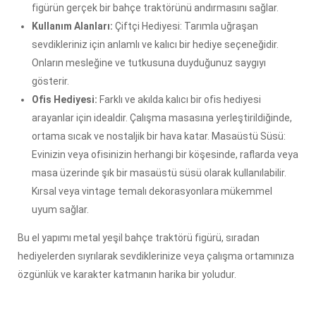
figürün gerçek bir bahçe traktörünü andırmasını sağlar.
Kullanım Alanları:
Çiftçi Hediyesi: Tarımla uğraşan
sevdikleriniz için anlamlı ve kalıcı bir hediye seçeneğidir.
Onların mesleğine ve tutkusuna duyduğunuz saygıyı
gösterir.
Ofis Hediyesi:
Farklı ve akılda kalıcı bir ofis hediyesi
arayanlar için idealdir. Çalışma masasına yerleştirildiğinde,
ortama sıcak ve nostaljik bir hava katar. Masaüstü Süsü:
Evinizin veya ofisinizin herhangi bir köşesinde, raflarda veya
masa üzerinde şık bir masaüstü süsü olarak kullanılabilir.
Kırsal veya vintage temalı dekorasyonlara mükemmel
uyum sağlar.
Bu el yapımı metal yeşil bahçe traktörü figürü, sıradan
hediyelerden sıyrılarak sevdiklerinize veya çalışma ortamınıza
özgünlük ve karakter katmanın harika bir yoludur.