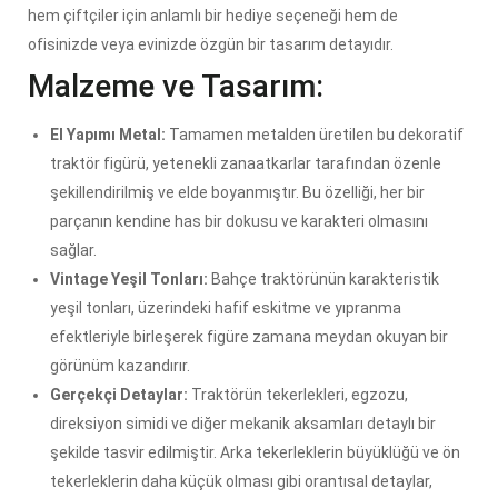
hem çiftçiler için anlamlı bir hediye seçeneği hem de
ofisinizde veya evinizde özgün bir tasarım detayıdır.
Malzeme ve Tasarım:
El Yapımı Metal:
Tamamen metalden üretilen bu dekoratif
traktör figürü, yetenekli zanaatkarlar tarafından özenle
şekillendirilmiş ve elde boyanmıştır. Bu özelliği, her bir
parçanın kendine has bir dokusu ve karakteri olmasını
sağlar.
Vintage Yeşil Tonları:
Bahçe traktörünün karakteristik
yeşil tonları, üzerindeki hafif eskitme ve yıpranma
efektleriyle birleşerek figüre zamana meydan okuyan bir
görünüm kazandırır.
Gerçekçi Detaylar:
Traktörün tekerlekleri, egzozu,
direksiyon simidi ve diğer mekanik aksamları detaylı bir
şekilde tasvir edilmiştir. Arka tekerleklerin büyüklüğü ve ön
tekerleklerin daha küçük olması gibi orantısal detaylar,