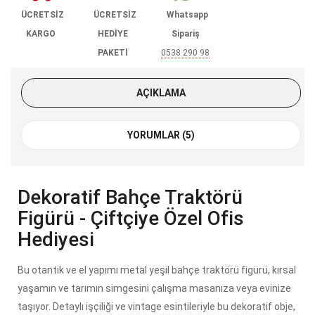
ÜCRETSİZ
ÜCRETSİZ
Whatsapp
KARGO
HEDİYE
Sipariş
PAKETİ
0538 290 98
85
AÇIKLAMA
YORUMLAR (5)
Dekoratif Bahçe Traktörü
Figürü - Çiftçiye Özel Ofis
Hediyesi
Bu otantik ve el yapımı metal yeşil bahçe traktörü figürü, kırsal
yaşamın ve tarımın simgesini çalışma masanıza veya evinize
taşıyor. Detaylı işçiliği ve vintage esintileriyle bu dekoratif obje,