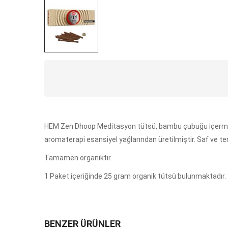
HEM Zen Dhoop Meditasyon tütsü, bambu çubuğu içermeyen t
aromaterapi esansiyel yağlarından üretilmiştir. Saf ve te
Tamamen organiktir.
1 Paket içeriğinde 25 gram organik tütsü bulunmaktadır.
BENZER ÜRÜNLER