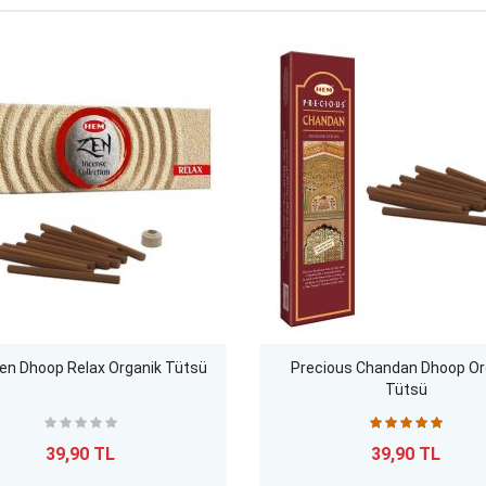
n Dhoop Relax Organik Tütsü
Precious Chandan Dhoop Or
Tütsü
39,90 TL
39,90 TL