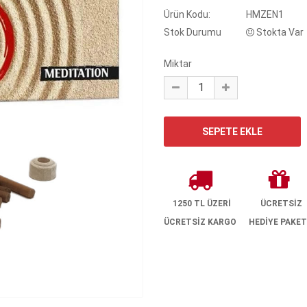
Ürün Kodu:
HMZEN1
Stok Durumu
Stokta Var
Miktar
1250 TL ÜZERİ
ÜCRETSİZ
ÜCRETSİZ KARGO
HEDİYE PAKET