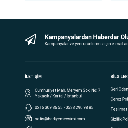
Kampanyalardan Haberdar Ol
Kampanyalar ve yeni ürünlerimiz için e-mail adr
İLETİŞİM
BİLGİLER
Geri Ödem
Cumhuriyet Mah. Meryem Sok. No: 7
Yakacık / Kartal / İstanbul
Çerez Pol
0216 309 86 55 - 0538 290 98 85
Teslimat B
satis@hediyemevsimi.com
Gizlilik Po