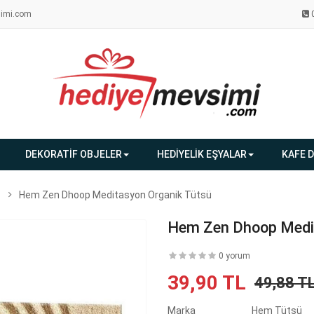
imi.com
DEKORATİF OBJELER
HEDİYELİK EŞYALAR
KAFE 
Hem Zen Dhoop Meditasyon Organik Tütsü
Hem Zen Dhoop Medi
0 yorum
39,90 TL
49,88 T
Marka
Hem Tütsü