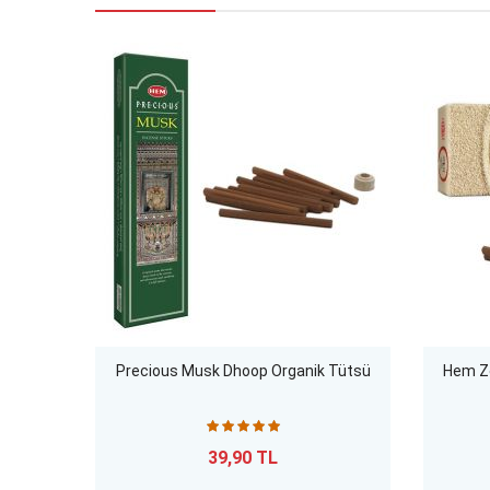
Precious Musk Dhoop Organik Tütsü
Hem Ze
39,90 TL