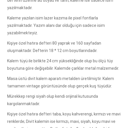
defterin üzerine ad soyad ve tarih; kaleme ise sadece isim
yazılmaktadır.
Kaleme yazılan isim lazer kazıma ile pixel fontlarla
yazılmaktadır. Yazım alanı dar olduğu için sadece isim
yazabilmekteyiz.
Kişiye özel hatıra defteri 80 yaprak ve 160 sayfadan
oluşmaktadır. Defterin 18 * 12 cm boyutlarındadır.
Kalem tüyü ile birlikte 24 cm yüksekliğinde olup bu ölçü tüy
boyutuna göre değişebilir. Kalemde çarklar metal malzemedir.
Masa üstü divit kalem aparatı metalden üretilmiştir. Kalem
tamamen vintage görüntüsünde olup gerçek kuş tüyüdür.
Mürekkep rengi siyah olup kendi orijinal kutusunda
kargolanmaktadır.
Kişiye özel hatıra defteri taba, koyu kahverengi, kırmızı ve mavi
renklerde; Divit kalemin ise kırmızı, mavi, siyah, koyu mavi ve