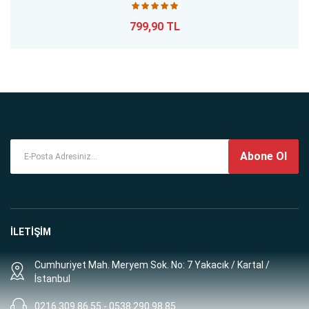
799,90 TL
Abone Ol
İLETİŞİM
Cumhuriyet Mah. Meryem Sok. No: 7 Yakacık / Kartal /
İstanbul
0216 309 86 55 - 0538 290 98 85