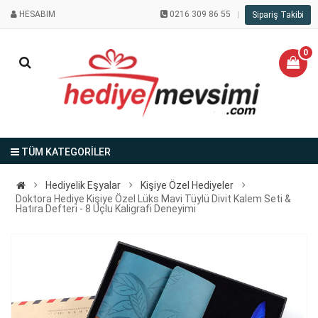
HESABIM
0216 309 86 55
Sipariş Takibi
0
TÜM KATEGORİLER
Hediyelik Eşyalar
Kişiye Özel Hediyeler
Doktora Hediye Kişiye Özel Lüks Mavi Tüylü Divit Kalem Seti &
Hatıra Defteri - 8 Uçlu Kaligrafi Deneyimi