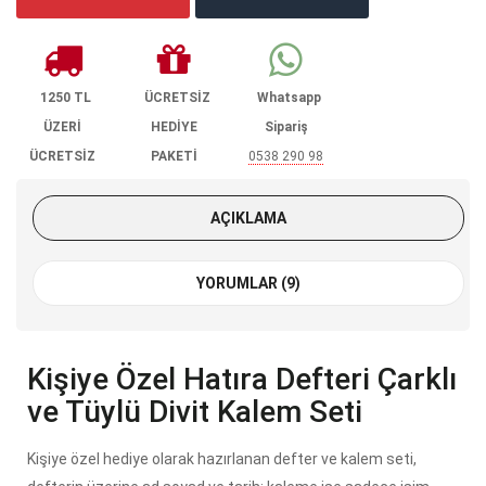
1250 TL
ÜCRETSİZ
Whatsapp
ÜZERİ
HEDİYE
Sipariş
ÜCRETSİZ
PAKETİ
0538 290 98
KARGO
85
AÇIKLAMA
YORUMLAR (9)
Kişiye Özel Hatıra Defteri Çarklı
ve Tüylü Divit Kalem Seti
Kişiye özel hediye olarak hazırlanan defter ve kalem seti,