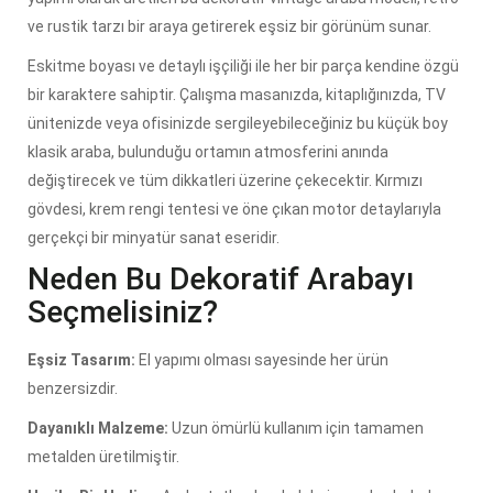
ve rustik tarzı bir araya getirerek eşsiz bir görünüm sunar.
Eskitme boyası ve detaylı işçiliği ile her bir parça kendine özgü
bir karaktere sahiptir. Çalışma masanızda, kitaplığınızda, TV
ünitenizde veya ofisinizde sergileyebileceğiniz bu küçük boy
klasik araba, bulunduğu ortamın atmosferini anında
değiştirecek ve tüm dikkatleri üzerine çekecektir. Kırmızı
gövdesi, krem rengi tentesi ve öne çıkan motor detaylarıyla
gerçekçi bir minyatür sanat eseridir.
Neden Bu Dekoratif Arabayı
Seçmelisiniz?
Eşsiz Tasarım:
El yapımı olması sayesinde her ürün
benzersizdir.
Dayanıklı Malzeme:
Uzun ömürlü kullanım için tamamen
metalden üretilmiştir.