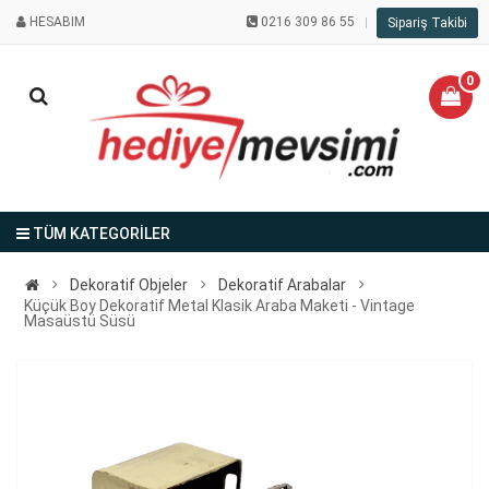
HESABIM
0216 309 86 55
Sipariş Takibi
0
TÜM KATEGORİLER
Dekoratif Objeler
Dekoratif Arabalar
Küçük Boy Dekoratif Metal Klasik Araba Maketi - Vintage
Masaüstü Süsü