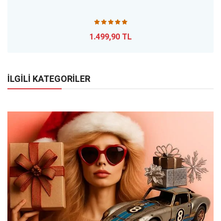
1.499,90 TL
İLGİLİ KATEGORİLER