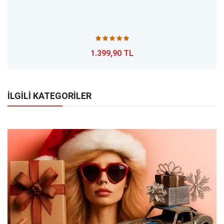
1.399,90 TL
İLGİLİ KATEGORİLER