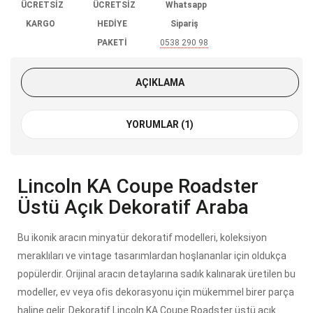
ÜCRETSİZ
ÜCRETSİZ
Whatsapp
KARGO
HEDİYE
Sipariş
PAKETİ
0538 290 98
85
AÇIKLAMA
YORUMLAR (1)
Lincoln KA Coupe Roadster
Üstü Açık Dekoratif Araba
Bu ikonik aracın minyatür dekoratif modelleri, koleksiyon
meraklıları ve vintage tasarımlardan hoşlananlar için oldukça
popülerdir. Orijinal aracın detaylarına sadık kalınarak üretilen bu
modeller, ev veya ofis dekorasyonu için mükemmel birer parça
haline gelir. Dekoratif Lincoln KA Coupe Roadster üstü açık