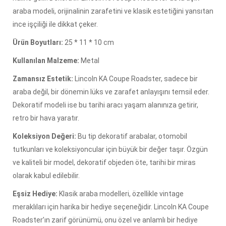
araba modeli, orijinalinin zarafetini ve klasik estetiğini yansıtan
ince işçiliği ile dikkat çeker.
Ürün Boyutları:
25 * 11 * 10 cm
Kullanılan Malzeme:
Metal
Zamansız Estetik:
Lincoln KA Coupe Roadster, sadece bir
araba değil, bir dönemin lüks ve zarafet anlayışını temsil eder.
Dekoratif modeli ise bu tarihi aracı yaşam alanınıza getirir,
retro bir hava yaratır.
Koleksiyon Değeri:
Bu tip dekoratif arabalar, otomobil
tutkunları ve koleksiyoncular için büyük bir değer taşır. Özgün
ve kaliteli bir model, dekoratif objeden öte, tarihi bir miras
olarak kabul edilebilir.
Eşsiz Hediye:
Klasik araba modelleri, özellikle vintage
meraklıları için harika bir hediye seçeneğidir. Lincoln KA Coupe
Roadster’ın zarif görünümü, onu özel ve anlamlı bir hediye