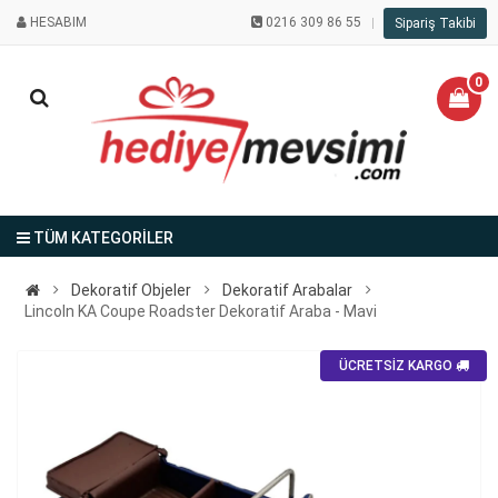
HESABIM
0216 309 86 55
Sipariş Takibi
0
TÜM KATEGORİLER
Dekoratif Objeler
Dekoratif Arabalar
Lincoln KA Coupe Roadster Dekoratif Araba - Mavi
ÜCRETSİZ KARGO