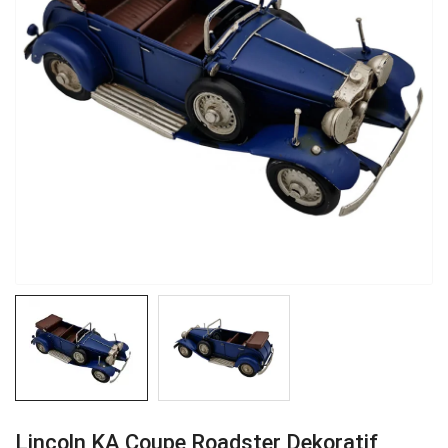
Lincoln KA Coupe Roadster Dekoratif