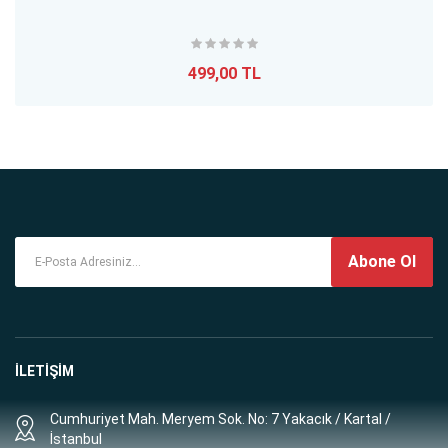
499,00 TL
Abone Ol
İLETİŞİM
Cumhuriyet Mah. Meryem Sok. No: 7 Yakacık / Kartal /
İstanbul