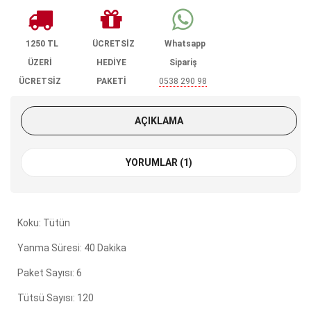
1250 TL
ÜCRETSİZ
Whatsapp
ÜZERİ
HEDİYE
Sipariş
ÜCRETSİZ
PAKETİ
0538 290 98
KARGO
85
AÇIKLAMA
YORUMLAR (1)
Koku: Tütün
Yanma Süresi: 40 Dakika
Paket Sayısı: 6
Tütsü Sayısı: 120