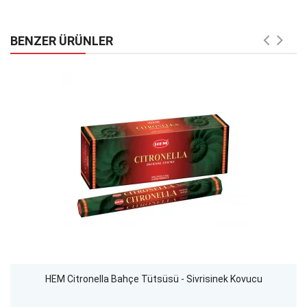
BENZER ÜRÜNLER
HEM Citronella Bahçe Tütsüsü - Sivrisinek Kovucu